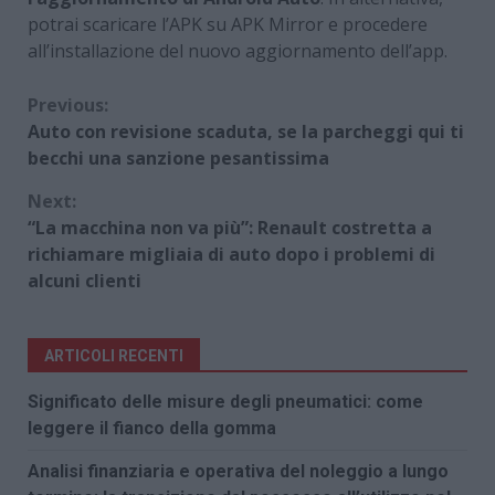
potrai scaricare l’APK su APK Mirror e procedere
all’installazione del nuovo aggiornamento dell’app.
Continue
Previous:
Auto con revisione scaduta, se la parcheggi qui ti
Reading
becchi una sanzione pesantissima
Next:
“La macchina non va più”: Renault costretta a
richiamare migliaia di auto dopo i problemi di
alcuni clienti
ARTICOLI RECENTI
Significato delle misure degli pneumatici: come
leggere il fianco della gomma
Analisi finanziaria e operativa del noleggio a lungo