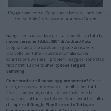
L’aggiornamento di Google per risolvere i problemi
con Android Auto – www.motorinews24.com
Google conta di rendere presto disponibile a tutti la
nuova versione 13.8.650804 di Android Auto
,
propria quella che sarebbe in grado di risolvere –
una volta per tutte – questa anomalia con la
connessione wireless. I problemi maggiori sono stati
riscontrati su diversi
smartphone targati
Samsung
.
Come scaricare il nuovo aggiornamento?
Come
detto, esso non ancora sarà disponibile per tutti.
Potrai, comunque, controllare giornalmente la
situazione sul tuo smartphone. Non dovrai fare altro
che
aprire il Google Play Store ed effettuare
l’aggiornamento di Android Auto
. In alternativa,