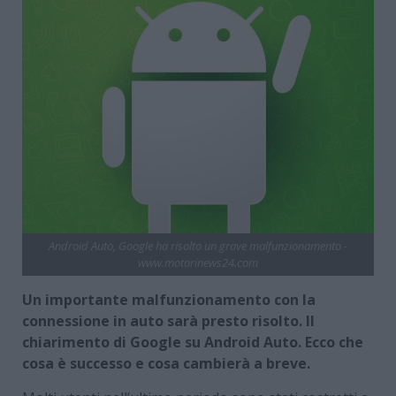
Android Auto, Google ha risolto un grave malfunzionamento -
www.motorinews24.com
Un importante malfunzionamento con la
connessione in auto sarà presto risolto. Il
chiarimento di Google su Android Auto. Ecco che
cosa è successo e cosa cambierà a breve.