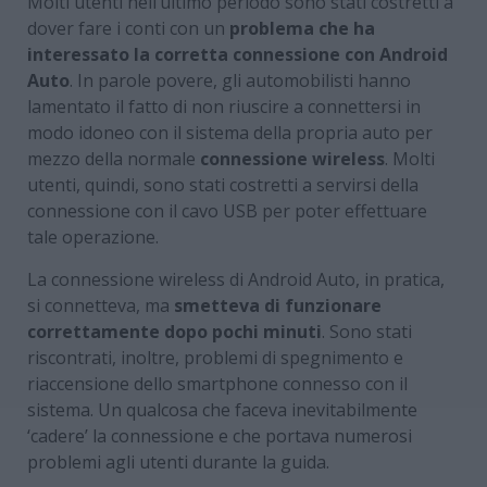
Molti utenti nell’ultimo periodo sono stati costretti a
dover fare i conti con un
problema che ha
interessato la corretta connessione con Android
Auto
. In parole povere, gli automobilisti hanno
lamentato il fatto di non riuscire a connettersi in
modo idoneo con il sistema della propria auto per
mezzo della normale
connessione wireless
. Molti
utenti, quindi, sono stati costretti a servirsi della
connessione con il cavo USB per poter effettuare
tale operazione.
La connessione wireless di Android Auto, in pratica,
si connetteva, ma
smetteva di funzionare
correttamente dopo pochi minuti
. Sono stati
riscontrati, inoltre, problemi di spegnimento e
riaccensione dello smartphone connesso con il
sistema. Un qualcosa che faceva inevitabilmente
‘cadere’ la connessione e che portava numerosi
problemi agli utenti durante la guida.