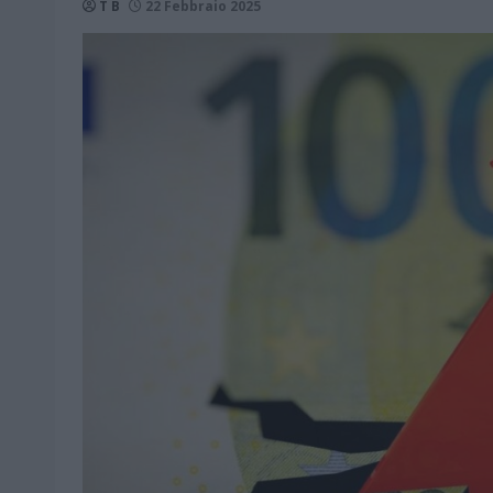
T B
22 Febbraio 2025