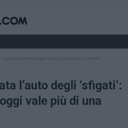
’: questa vecchia Fiat oggi vale più di una Ferrari, il modello
ta l’auto degli ‘sfigati’:
oggi vale più di una