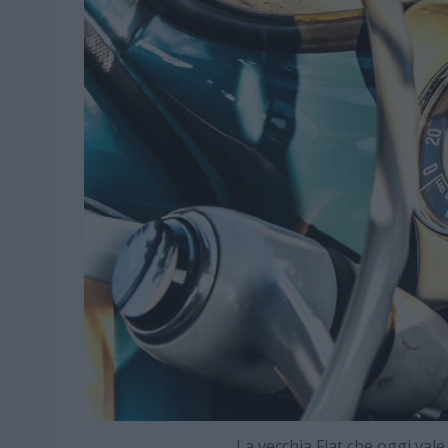
La vecchia Fiat che oggi va