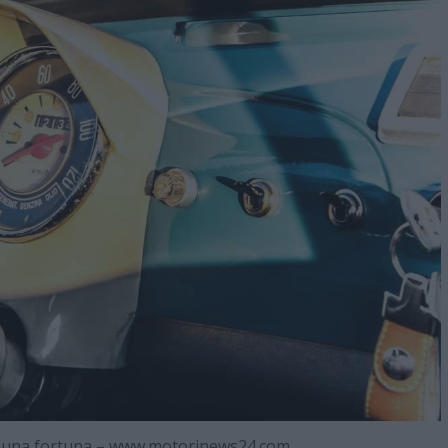
le una fortuna – www.motorinews24.com