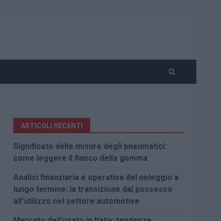
ARTICOLI RECENTI
Significato delle misure degli pneumatici:
come leggere il fianco della gomma
Analisi finanziaria e operativa del noleggio a
lungo termine: la transizione dal possesso
all’utilizzo nel settore automotive
Mercato dell’usato in Italia: tendenze,