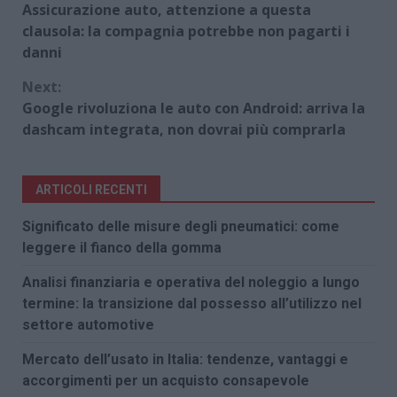
Assicurazione auto, attenzione a questa
Reading
clausola: la compagnia potrebbe non pagarti i
danni
Next:
Google rivoluziona le auto con Android: arriva la
dashcam integrata, non dovrai più comprarla
ARTICOLI RECENTI
Significato delle misure degli pneumatici: come
leggere il fianco della gomma
Analisi finanziaria e operativa del noleggio a lungo
termine: la transizione dal possesso all’utilizzo nel
settore automotive
Mercato dell’usato in Italia: tendenze, vantaggi e
accorgimenti per un acquisto consapevole