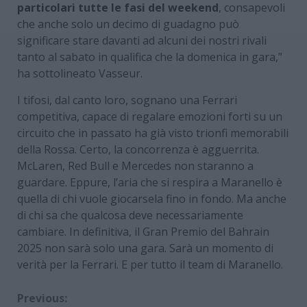
particolari tutte le fasi del weekend
, consapevoli
che anche solo un decimo di guadagno può
significare stare davanti ad alcuni dei nostri rivali
tanto al sabato in qualifica che la domenica in gara,”
ha sottolineato Vasseur.
I tifosi, dal canto loro, sognano una Ferrari
competitiva, capace di regalare emozioni forti su un
circuito che in passato ha già visto trionfi memorabili
della Rossa. Certo, la concorrenza è agguerrita.
McLaren, Red Bull e Mercedes non staranno a
guardare. Eppure, l’aria che si respira a Maranello è
quella di chi vuole giocarsela fino in fondo. Ma anche
di chi sa che qualcosa deve necessariamente
cambiare. In definitiva, il Gran Premio del Bahrain
2025 non sarà solo una gara. Sarà un momento di
verità per la Ferrari. E per tutto il team di Maranello.
Continue
Previous: