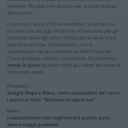
massimo. Risultati non da poco per un’auto di quasi
dieci anni fa.
Costruita in più di 215mila esemplari, la vettura ha
un costo che ad oggi, oscilla tra i 41mila euro per gli
esemplari base agli oltre 134mila per le varianti più
potenti e sportive. Sinceramente, non ci
aspettavamo che la presentatrice della Prova del
Cuoco guidasse un’auto così potente. Sicuramente, i
tempi in pista
saranno molto più ridotti dei tempi di
cottura dei piatti!
Continue
Previous:
Google Maps e Waze, come nascondere del tutto
Reading
i percorsi fatti: “Nessuno lo saprà mai”
Next:
I concessionari non vogliono più queste auto:
danno troppi problemi