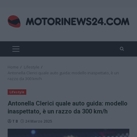
Skip
to
content
PRIMARY
MENU
Home
Lifestyle
Antonella Clerici quale auto guida: modello inaspettato, è un
razzo da 300 km/h
Lifestyle
Antonella Clerici quale auto guida: modello
inaspettato, è un razzo da 300 km/h
T B
24 Marzo 2025