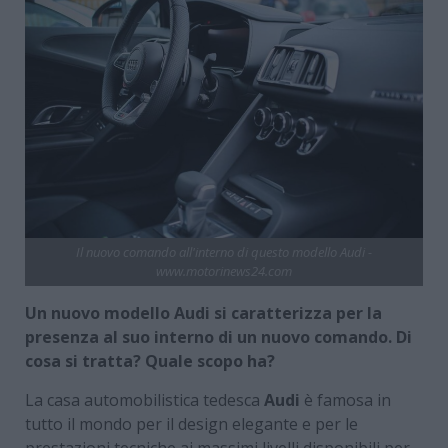
Il nuovo comando all'interno di questo modello Audi -
www.motorinews24.com
Un nuovo modello Audi si caratterizza per la
presenza al suo interno di un nuovo comando. Di
cosa si tratta? Quale scopo ha?
La casa automobilistica tedesca
Audi
è famosa in
tutto il mondo per il design elegante e per le
prestazioni tecniche ai massimi livelli disponibili per