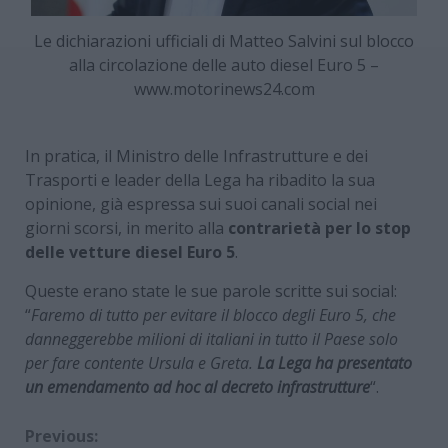
Le dichiarazioni ufficiali di Matteo Salvini sul blocco
alla circolazione delle auto diesel Euro 5 –
www.motorinews24.com
In pratica, il Ministro delle Infrastrutture e dei
Trasporti e leader della Lega ha ribadito la sua
opinione, già espressa sui suoi canali social nei
giorni scorsi, in merito alla
contrarietà per lo stop
delle vetture diesel Euro 5
.
Queste erano state le sue parole scritte sui social:
“
Faremo di tutto per evitare il blocco degli Euro 5, che
danneggerebbe milioni di italiani in tutto il Paese solo
per fare contente Ursula e Greta.
La Lega ha presentato
un emendamento ad hoc al decreto infrastrutture
“.
Continue
Previous: