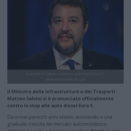
Le parole di Salvini sul blocco auto diesel Euro 5 -
www.motorinews24.com
Il Ministro delle Infrastrutture e dei Trasporti
Matteo Salvini si è pronunciato ufficialmente
contro lo stop alle auto diesel Euro 5.
Da ormai parecchi anni stiamo assistendo a una
graduale crescita del mercato automobilistico
elettrico. Le auto a benzina e quelle a
diesel
stanno