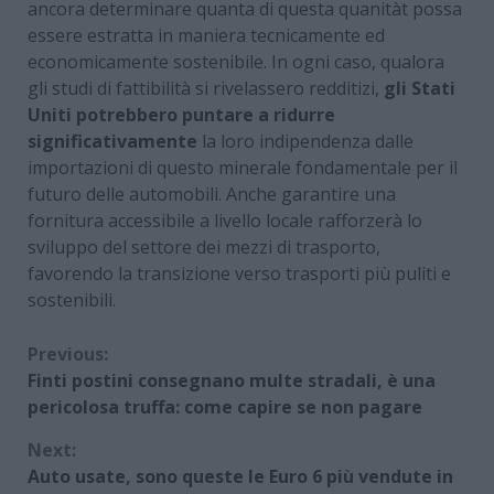
ancora determinare quanta di questa quanitàt possa
essere estratta in maniera tecnicamente ed
economicamente sostenibile. In ogni caso, qualora
gli studi di fattibilità si rivelassero redditizi,
gli Stati
Uniti potrebbero puntare a ridurre
significativamente
la loro indipendenza dalle
importazioni di questo minerale fondamentale per il
futuro delle automobili. Anche garantire una
fornitura accessibile a livello locale rafforzerà lo
sviluppo del settore dei mezzi di trasporto,
favorendo la transizione verso trasporti più puliti e
sostenibili.
Continue
Previous:
Finti postini consegnano multe stradali, è una
Reading
pericolosa truffa: come capire se non pagare
Next:
Auto usate, sono queste le Euro 6 più vendute in