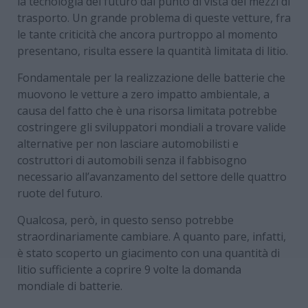
la tecnologia del futuro dal punto di vista dei mezzi di
trasporto. Un grande problema di queste vetture, fra
le tante criticità che ancora purtroppo al momento
presentano, risulta essere la quantità limitata di litio.
Fondamentale per la realizzazione delle batterie che
muovono le vetture a zero impatto ambientale, a
causa del fatto che è una risorsa limitata potrebbe
costringere gli sviluppatori mondiali a trovare valide
alternative per non lasciare automobilisti e
costruttori di automobili senza il fabbisogno
necessario all’avanzamento del settore delle quattro
ruote del futuro.
Qualcosa, però, in questo senso potrebbe
straordinariamente cambiare. A quanto pare, infatti,
è stato scoperto un giacimento con una quantità di
litio sufficiente a coprire 9 volte la domanda
mondiale di batterie.