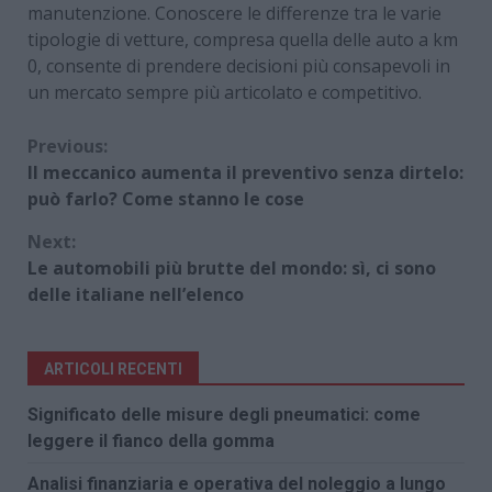
manutenzione. Conoscere le differenze tra le varie
tipologie di vetture, compresa quella delle auto a km
0, consente di prendere decisioni più consapevoli in
un mercato sempre più articolato e competitivo.
Continue
Previous:
Il meccanico aumenta il preventivo senza dirtelo:
Reading
può farlo? Come stanno le cose
Next:
Le automobili più brutte del mondo: sì, ci sono
delle italiane nell’elenco
ARTICOLI RECENTI
Significato delle misure degli pneumatici: come
leggere il fianco della gomma
Analisi finanziaria e operativa del noleggio a lungo