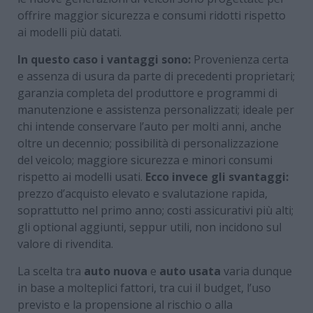
offrire maggior sicurezza e consumi ridotti rispetto
ai modelli più datati.
In questo caso i vantaggi sono:
Provenienza certa
e assenza di usura da parte di precedenti proprietari;
garanzia completa del produttore e programmi di
manutenzione e assistenza personalizzati; ideale per
chi intende conservare l’auto per molti anni, anche
oltre un decennio; possibilità di personalizzazione
del veicolo; maggiore sicurezza e minori consumi
rispetto ai modelli usati.
Ecco invece gli svantaggi:
prezzo d’acquisto elevato e svalutazione rapida,
soprattutto nel primo anno; costi assicurativi più alti;
gli optional aggiunti, seppur utili, non incidono sul
valore di rivendita.
La scelta tra
auto nuova
e
auto usata
varia dunque
in base a molteplici fattori, tra cui il budget, l’uso
previsto e la propensione al rischio o alla