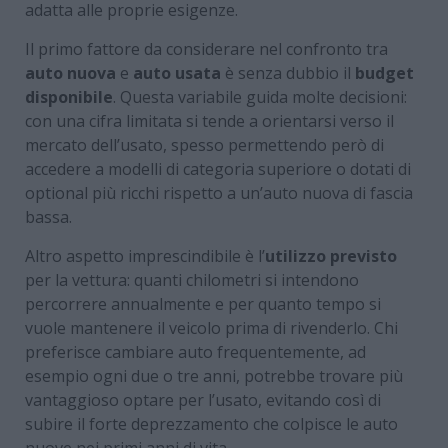
adatta alle proprie esigenze.
Il primo fattore da considerare nel confronto tra
auto nuova
e
auto usata
è senza dubbio il
budget
disponibile
. Questa variabile guida molte decisioni:
con una cifra limitata si tende a orientarsi verso il
mercato dell’usato, spesso permettendo però di
accedere a modelli di categoria superiore o dotati di
optional più ricchi rispetto a un’auto nuova di fascia
bassa.
Altro aspetto imprescindibile è l’
utilizzo previsto
per la vettura: quanti chilometri si intendono
percorrere annualmente e per quanto tempo si
vuole mantenere il veicolo prima di rivenderlo. Chi
preferisce cambiare auto frequentemente, ad
esempio ogni due o tre anni, potrebbe trovare più
vantaggioso optare per l’usato, evitando così di
subire il forte deprezzamento che colpisce le auto
nuove nei primi anni di vita.