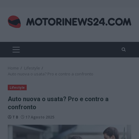
Skip
to
content
PRIMARY
MENU
Home
Lifestyle
Auto nuova o usata? Pro e contro a confronto
Lifestyle
Auto nuova o usata? Pro e contro a
confronto
T B
17 Agosto 2025