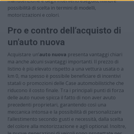
manutenzione e degli interventi eseguiti; minore
possibilità di scelta in termini di modelli,
motorizzazioni e colori.
Pro e contro dell’acquisto di
un’auto nuova
Acquistare un’
auto nuova
presenta vantaggi chiari
ma anche alcuni svantaggi importanti. Il prezzo di
listino è più elevato rispetto a una vettura usata o a
km 0, ma spesso è possibile beneficiare di incentivi
statali o promozioni delle Case automobilistiche che
riducono il costo finale. Tra i principali punti di forza
delle auto nuove spicca il fatto di non aver avuto
precedenti proprietari, garantendo così una
meccanica intonsa e la possibilità di personalizzare
l’allestimento secondo gusti e necessità, dalla scelta
del colore alla motorizzazione e agli optional. Inoltre,
le nuove generazioni di veicoli sono progettate per