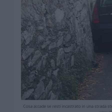
Cosa accade se resti incastrato in una strada st