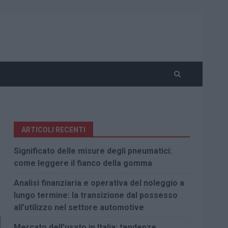
ARTICOLI RECENTI
Significato delle misure degli pneumatici:
come leggere il fianco della gomma
Analisi finanziaria e operativa del noleggio a
lungo termine: la transizione dal possesso
all’utilizzo nel settore automotive
Mercato dell’usato in Italia: tendenze,