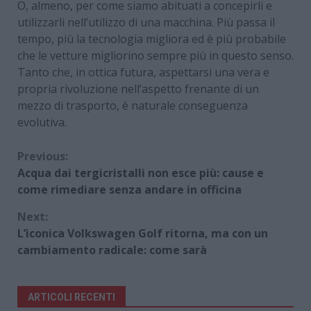
O, almeno, per come siamo abituati a concepirli e
utilizzarli nell’utilizzo di una macchina. Più passa il
tempo, più la tecnologia migliora ed è più probabile
che le vetture migliorino sempre più in questo senso.
Tanto che, in ottica futura, aspettarsi una vera e
propria rivoluzione nell’aspetto frenante di un
mezzo di trasporto, è naturale conseguenza
evolutiva.
Continue
Previous:
Acqua dai tergicristalli non esce più: cause e
Reading
come rimediare senza andare in officina
Next:
L’iconica Volkswagen Golf ritorna, ma con un
cambiamento radicale: come sarà
ARTICOLI RECENTI