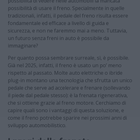
possibilità di vedere nelle automobili la mancata
possibilità di usare il freno. Specialmente in quelle
tradizionali, infatti, il pedale del freno risulta essere
fondamentale ed efficace a livello di guida e
sicurezza, e non ne faremmo mai a meno. Tuttavia,
un futuro senza freni in auto è possibile da
immaginare?
Per quanto possa sembrare surreale, sì, è possibile.
Già nel 2025, infatti, il freno è usato un po’ meno
rispetto al passato. Molte auto elettriche o ibride
plug-in montano una tecnologia che sfrutta un unico
pedale che serve ad accelerare e frenare (sollevando
il piede dal pedale stesso): è la frenata rigenerativa,
che si ottiene grazie al freno motore. Cerchiamo di
capire quali sono i vantaggi di questa soluzione, e
come il freno potrebbe sparire nei prossimi anni di
sviluppo automobilistico.