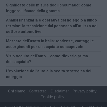
Significato delle misure degli pneumatici: come
leggere il fianco della gomma
Analisi finanziaria e operativa del noleggio a lungo
termine: la transizione dal possesso all’utilizzo nel
settore automotive
Mercato dell’usato in Italia: tendenze, vantaggi e
accorgimenti per un acquisto consapevole
Vizio occulto dell’auto – come rilevarlo prima
dell’acquisto?
L’evoluzione dell’auto e la scelta strategica del
noleggio
Chi siamo
Contattaci
Disclaimer
Privacy policy
Cookie policy