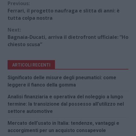
Continue
Previous:
Ferrari, il progetto naufraga e slitta di anni: è
Reading
tutta colpa nostra
Next:
Bagnaia-Ducati, arriva il dietrofront ufficiale: “Ho
chiesto scusa”
ARTICOLI RECENTI
Significato delle misure degli pneumatici: come
leggere il fianco della gomma
Analisi finanziaria e operativa del noleggio a lungo
termine: la transizione dal possesso all’utilizzo nel
settore automotive
Mercato dell’usato in Italia: tendenze, vantaggi e
accorgimenti per un acquisto consapevole