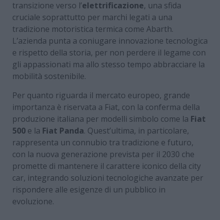
transizione verso l’
elettrificazione
, una sfida
cruciale soprattutto per marchi legati a una
tradizione motoristica termica come Abarth.
L’azienda punta a coniugare innovazione tecnologica
e rispetto della storia, per non perdere il legame con
gli appassionati ma allo stesso tempo abbracciare la
mobilità sostenibile.
Per quanto riguarda il mercato europeo, grande
importanza è riservata a Fiat, con la conferma della
produzione italiana per modelli simbolo come la
Fiat
500
e la
Fiat Panda
. Quest’ultima, in particolare,
rappresenta un connubio tra tradizione e futuro,
con la nuova generazione prevista per il 2030 che
promette di mantenere il carattere iconico della city
car, integrando soluzioni tecnologiche avanzate per
rispondere alle esigenze di un pubblico in
evoluzione.