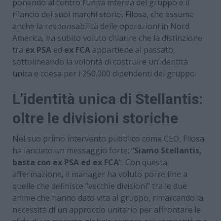
ponendo al centro l’unità interna del gruppo e il
rilancio dei suoi marchi storici. Filosa, che assume
anche la responsabilità delle operazioni in Nord
America, ha subito voluto chiarire che la distinzione
tra
ex PSA
ed
ex FCA
appartiene al passato,
sottolineando la volontà di costruire un’identità
unica e coesa per i 250.000 dipendenti del gruppo.
L’identità unica di Stellantis:
oltre le divisioni storiche
Nel suo primo intervento pubblico come CEO, Filosa
ha lanciato un messaggio forte: “
Siamo Stellantis,
basta con ex PSA ed ex FCA
“. Con questa
affermazione, il manager ha voluto porre fine a
quelle che definisce “vecchie divisioni” tra le due
anime che hanno dato vita al gruppo, rimarcando la
necessità di un approccio unitario per affrontare le