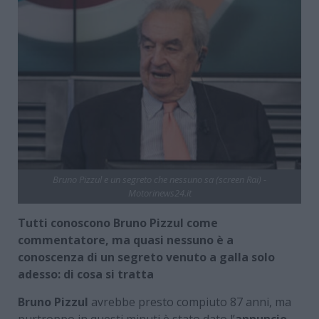
Bruno Pizzul e un segreto che nessuno sa (screen Rai) -
Motorinews24.it
Tutti conoscono Bruno Pizzul come
commentatore, ma quasi nessuno è a
conoscenza di un segreto venuto a galla solo
adesso: di cosa si tratta
Bruno Pizzul
avrebbe presto compiuto 87 anni, ma
purtroppo in questi minuti è stato dato l’
annuncio