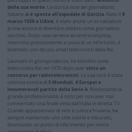
della sua morte
. La storica voce del giornalismo
italiano
si è spenta all’ospedale di Gorizia
. Nato il
8
marzo 1938 a Udine
, è stato anche un ex calciatore
prima ancora di diventare celebre come giornalista
sportivo. Dopo una carriera da centrocampista,
interrotta precocemente a causa di un infortunio, è
diventato uno dei più amati telecronisti della
Rai.
Laureato in giurisprudenza, ha esordito come
telecronista Rai nel 1970 dopo aver
vinto un
concorso per radiotelecronisti
. La sua voce è stata
colonna sonora di
5 Mondiali, 6 Europei e
innumerevoli partite della Serie A
. Nonostante la
grande professionalità, è noto per non aver mai
commentato una finale vinta dall’Italia in diretta TV.
Grande appassionato di vino e cultura friulana, ha
sempre mantenuto uno stile sobrio e misurato,
diventando un punto di riferimento per intere
generazioni di tifosi.