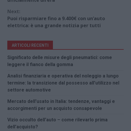
ufficialmente un’era
Next:
Puoi risparmiare fino a 9.400€ con un’auto
elettrica: è una grande notizia per tutti
ARTICOLI RECENTI
Significato delle misure degli pneumatici: come
leggere il fianco della gomma
Analisi finanziaria e operativa del noleggio a lungo
termine: la transizione dal possesso all’utilizzo nel
settore automotive
Mercato dell’usato in Italia: tendenze, vantaggi e
accorgimenti per un acquisto consapevole
Vizio occulto dell’auto – come rilevarlo prima
dell’acquisto?