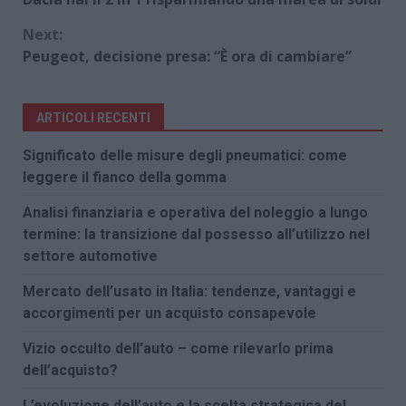
Next:
Peugeot, decisione presa: “È ora di cambiare”
ARTICOLI RECENTI
Significato delle misure degli pneumatici: come
leggere il fianco della gomma
Analisi finanziaria e operativa del noleggio a lungo
termine: la transizione dal possesso all’utilizzo nel
settore automotive
Mercato dell’usato in Italia: tendenze, vantaggi e
accorgimenti per un acquisto consapevole
Vizio occulto dell’auto – come rilevarlo prima
dell’acquisto?
L’evoluzione dell’auto e la scelta strategica del