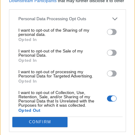
Downstream Participants
that may further disclose it to other
componente migliora la visibilità notturna. ciò
third parties.
contribuisce ad un
m
aggiore comfort di guida
con
la pratica che diminuisce l’affaticamento visivo. Non
Personal Data Processing Opt Outs
trascuriamo infine l’
Aumento della sicurezza
: usare
questa levetta correttamente consente di dedicare
I want to opt-out of the Sharing of my
personal data.
una maggiore attenzione alla strada.
Opted In
I want to opt-out of the Sale of my
Personal Data.
Opted In
I want to opt-out of processing my
Personal Data for Targeted Advertising.
Opted In
I want to opt-out of Collection, Use,
Retention, Sale, and/or Sharing of my
Personal Data that Is Unrelated with the
Purposes for which it was collected.
Opted Out
CONFIRM
Questa levetta vicino al retrovisore è vitale –