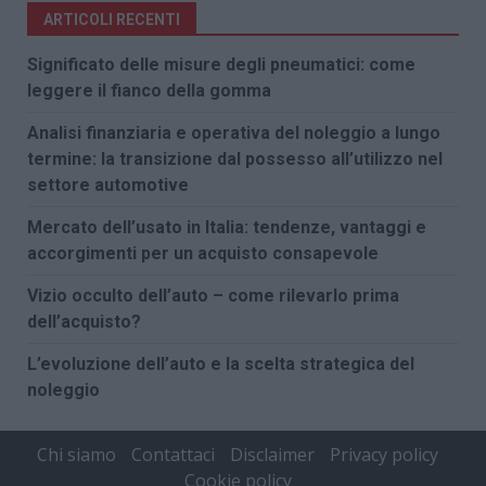
ARTICOLI RECENTI
Significato delle misure degli pneumatici: come
leggere il fianco della gomma
Analisi finanziaria e operativa del noleggio a lungo
termine: la transizione dal possesso all’utilizzo nel
settore automotive
Mercato dell’usato in Italia: tendenze, vantaggi e
accorgimenti per un acquisto consapevole
Vizio occulto dell’auto – come rilevarlo prima
dell’acquisto?
L’evoluzione dell’auto e la scelta strategica del
noleggio
Chi siamo
Contattaci
Disclaimer
Privacy policy
Cookie policy