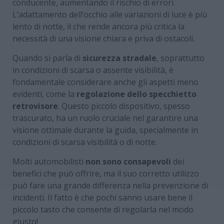
conducente, aumentando il rischio di errori.
L’adattamento dell’occhio alle variazioni di luce è più
lento di notte, il che rende ancora più critica la
necessità di una visione chiara e priva di ostacoli.
Quando si parla di
sicurezza stradale
, soprattutto
in condizioni di scarsa o assente visibilità, è
fondamentale considerare anche gli aspetti meno
evidenti, come la
regolazione dello specchietto
retrovisore
. Questo piccolo dispositivo, spesso
trascurato, ha un ruolo cruciale nel garantire una
visione ottimale durante la guida, specialmente in
condizioni di scarsa visibilità o di notte.
Molti automobilisti
non sono consapevoli
dei
benefici che può offrire, ma il suo corretto utilizzo
può fare una grande differenza nella prevenzione di
incidenti. Il fatto è che pochi sanno usare bene il
piccolo tasto che consente di regolarla nel modo
giusto!