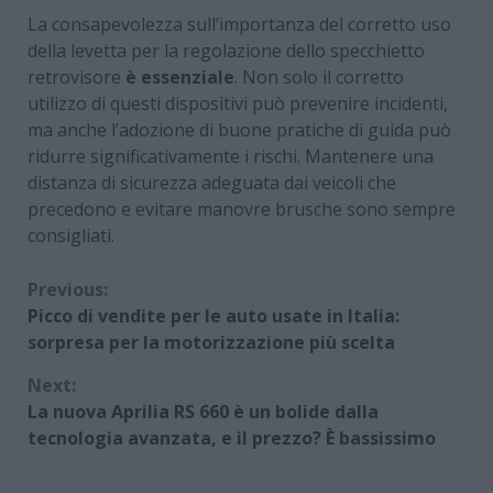
La consapevolezza sull’importanza del corretto uso
della levetta per la regolazione dello specchietto
retrovisore
è essenziale
. Non solo il corretto
utilizzo di questi dispositivi può prevenire incidenti,
ma anche l’adozione di buone pratiche di guida può
ridurre significativamente i rischi. Mantenere una
distanza di sicurezza adeguata dai veicoli che
precedono e evitare manovre brusche sono sempre
consigliati.
Continue
Previous:
Picco di vendite per le auto usate in Italia:
Reading
sorpresa per la motorizzazione più scelta
Next:
La nuova Aprilia RS 660 è un bolide dalla
tecnologia avanzata, e il prezzo? È bassissimo