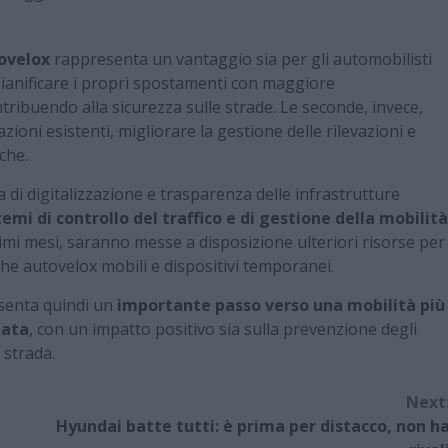
ovelox
rappresenta un vantaggio sia per gli automobilisti
 pianificare i propri spostamenti con maggiore
tribuendo alla sicurezza sulle strade. Le seconde, invece,
oni esistenti, migliorare la gestione delle rilevazioni e
che.
 di digitalizzazione e trasparenza delle infrastrutture
temi di controllo del traffico e di gestione della mobilità
imi mesi, saranno messe a disposizione ulteriori risorse per
he autovelox mobili e dispositivi temporanei.
senta quindi un
importante passo verso una mobilità più
zata
, con un impatto positivo sia sulla prevenzione degli
a strada.
Next
Hyundai batte tutti: è prima per distacco, non h