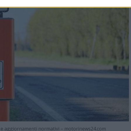
ci e aggiornamenti normativi – motorinews24.com