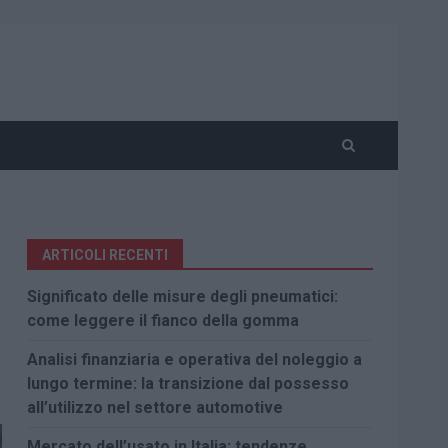
ARTICOLI RECENTI
Significato delle misure degli pneumatici:
come leggere il fianco della gomma
Analisi finanziaria e operativa del noleggio a
lungo termine: la transizione dal possesso
all’utilizzo nel settore automotive
Mercato dell’usato in Italia: tendenze,