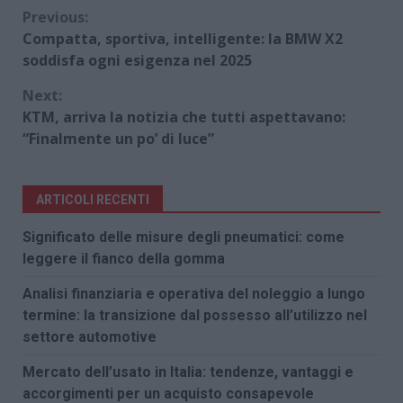
Continue
Previous:
Compatta, sportiva, intelligente: la BMW X2
Reading
soddisfa ogni esigenza nel 2025
Next:
KTM, arriva la notizia che tutti aspettavano:
“Finalmente un po’ di luce”
ARTICOLI RECENTI
Significato delle misure degli pneumatici: come
leggere il fianco della gomma
Analisi finanziaria e operativa del noleggio a lungo
termine: la transizione dal possesso all’utilizzo nel
settore automotive
Mercato dell’usato in Italia: tendenze, vantaggi e
accorgimenti per un acquisto consapevole