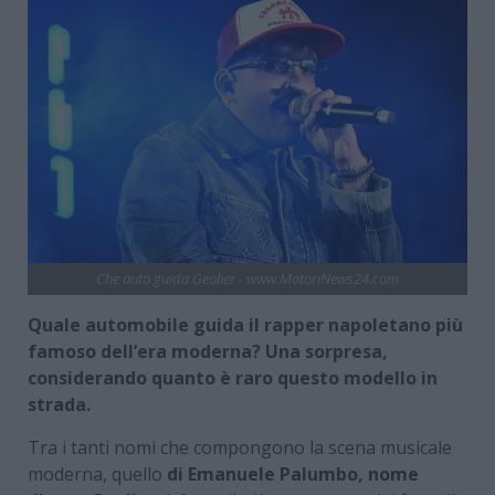
Che auto guida Geolier - www.MotoriNews24.com
Quale automobile guida il rapper napoletano più
famoso dell’era moderna? Una sorpresa,
considerando quanto è raro questo modello in
strada.
Tra i tanti nomi che compongono la scena musicale
moderna, quello
di Emanuele Palumbo, nome