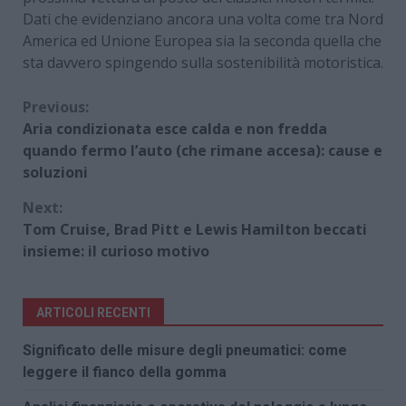
Dati che evidenziano ancora una volta come tra Nord
America ed Unione Europea sia la seconda quella che
sta davvero spingendo sulla sostenibilità motoristica.
Continue
Previous:
Aria condizionata esce calda e non fredda
Reading
quando fermo l’auto (che rimane accesa): cause e
soluzioni
Next:
Tom Cruise, Brad Pitt e Lewis Hamilton beccati
insieme: il curioso motivo
ARTICOLI RECENTI
Significato delle misure degli pneumatici: come
leggere il fianco della gomma