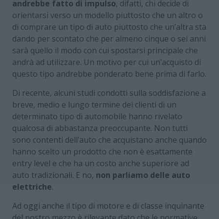
andrebbe fatto di impulso
, difatti, chi decide di
orientarsi verso un modello piuttosto che un altro o
di comprare un tipo di auto piuttosto che un’altra sta
dando per scontato che per almeno cinque o sei anni
sarà quello il modo con cui spostarsi principale che
andrà ad utilizzare. Un motivo per cui un’acquisto di
questo tipo andrebbe ponderato bene prima di farlo.
Di recente, alcuni studi condotti sulla soddisfazione a
breve, medio e lungo termine dei clienti di un
determinato tipo di automobile hanno rivelato
qualcosa di abbastanza preoccupante. Non tutti
sono contenti dell’auto che acquistano anche quando
hanno scelto un prodotto che non è esattamente
entry level e che ha un costo anche superiore ad
auto tradizionali. E no,
non parliamo delle auto
elettriche
.
Ad oggi anche il tipo di motore e di classe inquinante
del nostro mezzo è rilevante dato che le normative