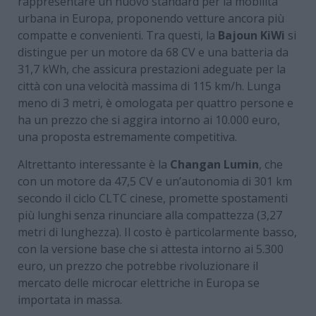
rappresentare un nuovo standard per la mobilità
urbana in Europa, proponendo vetture ancora più
compatte e convenienti. Tra questi, la
Bajoun KiWi
si
distingue per un motore da 68 CV e una batteria da
31,7 kWh, che assicura prestazioni adeguate per la
città con una velocità massima di 115 km/h. Lunga
meno di 3 metri, è omologata per quattro persone e
ha un prezzo che si aggira intorno ai 10.000 euro,
una proposta estremamente competitiva.
Altrettanto interessante è la
Changan Lumin
, che
con un motore da 47,5 CV e un’autonomia di 301 km
secondo il ciclo CLTC cinese, promette spostamenti
più lunghi senza rinunciare alla compattezza (3,27
metri di lunghezza). Il costo è particolarmente basso,
con la versione base che si attesta intorno ai 5.300
euro, un prezzo che potrebbe rivoluzionare il
mercato delle microcar elettriche in Europa se
importata in massa.