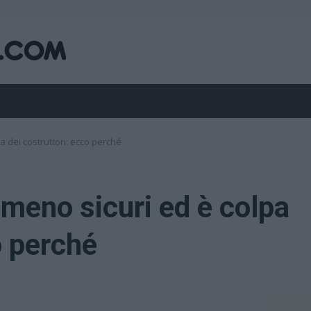
 dei costruttori: ecco perché
meno sicuri ed è colpa
o perché