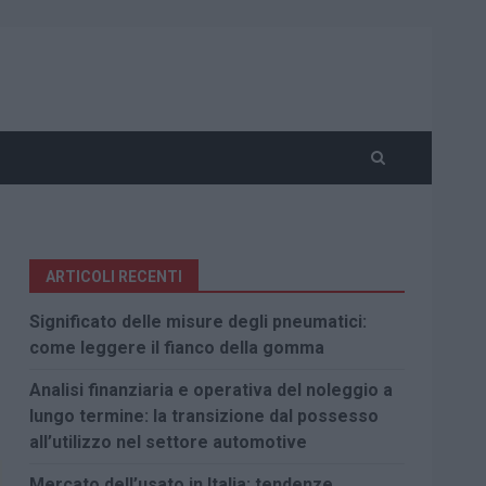
ARTICOLI RECENTI
Significato delle misure degli pneumatici:
come leggere il fianco della gomma
Analisi finanziaria e operativa del noleggio a
lungo termine: la transizione dal possesso
all’utilizzo nel settore automotive
Mercato dell’usato in Italia: tendenze,