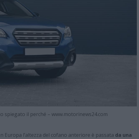
co spiegato il perché – www.motorinews24.com
 In Europa l’altezza del cofano anteriore è passata
da una