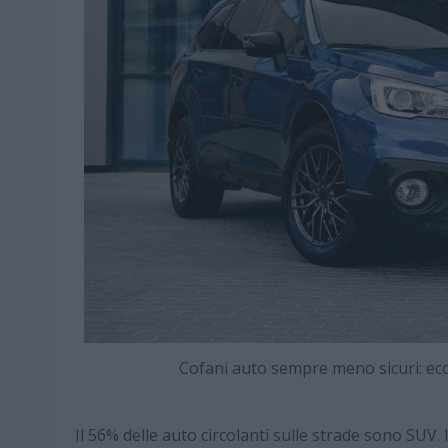
Cofani auto sempre meno sicuri: ec
Il 56% delle auto circolanti sulle strade sono SUV.