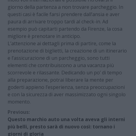
giorno della partenza a non trovare parcheggio. In
questi casi è facile farsi prendere dall’ansia e aver
paura di arrivare troppo tardi al check-in. Ad
esempio può capitarti partendo da
Firenze
, la cosa
migliore è prenotare in anticipo.
L’attenzione ai dettagli prima di partire, come la
prenotazione di biglietti, la creazione di un itinerario
e l’assicurazione di un parcheggio, sono tutti
elementi che contribuiscono a una vacanza più
scorrevole e rilassante. Dedicando un po’ di tempo
alla preparazione, potrai liberare la mente per
goderti appieno l’esperienza, senza preoccupazioni
e con la sicurezza di aver massimizzato ogni singolo
momento.
Continue
Previous:
Questo marchio auto una volta aveva gli interni
Reading
più belli, presto sarà di nuovo così: tornano i
giorni di gloria