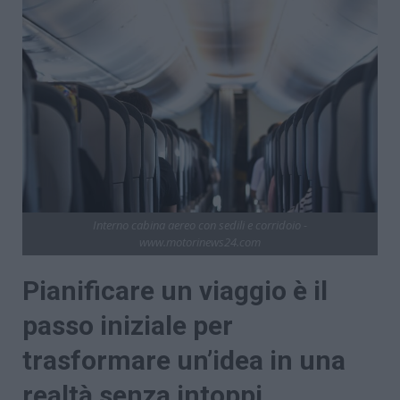
Interno cabina aereo con sedili e corridoio -
www.motorinews24.com
Pianificare un viaggio è il
passo iniziale per
trasformare un’idea in una
realtà senza intoppi.