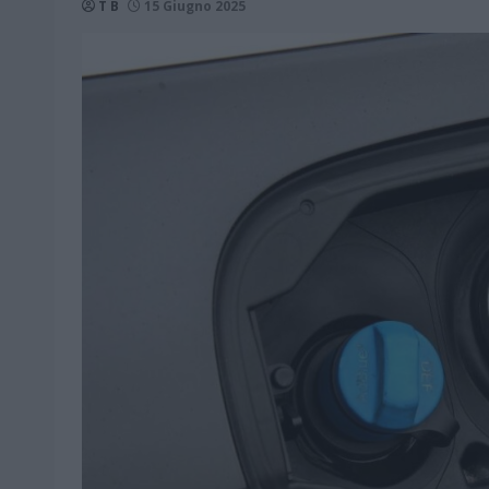
T B
15 Giugno 2025