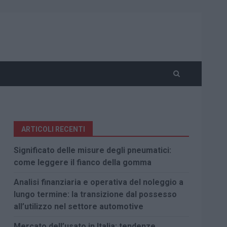
ARTICOLI RECENTI
Significato delle misure degli pneumatici:
come leggere il fianco della gomma
Analisi finanziaria e operativa del noleggio a
lungo termine: la transizione dal possesso
all’utilizzo nel settore automotive
Mercato dell’usato in Italia: tendenze,