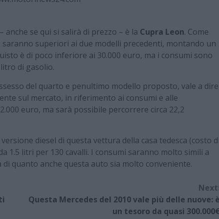
 anche se qui si salirà di prezzo – è la
Cupra Leon
. Come
na saranno superiori ai due modelli precedenti, montando un
cquisto è di poco inferiore ai 30.000 euro, ma i consumi sono
litro di gasolio.
ssesso del quarto e penultimo modello proposto, vale a dire
ente sul mercato, in riferimento ai consumi e alle
 32.000 euro, ma sarà possibile percorrere circa 22,2
a versione diesel di questa vettura della casa tedesca (costo d
1.5 litri per 130 cavalli. I consumi saranno molto simili a
ma di quanto anche questa auto sia molto conveniente.
Next
ti
Questa Mercedes del 2010 vale più delle nuove: 
un tesoro da quasi 300.000