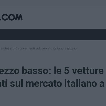
re diesel più convenienti sul mercato italiano a giugno
ezzo basso: le 5 vetture
ti sul mercato italiano a