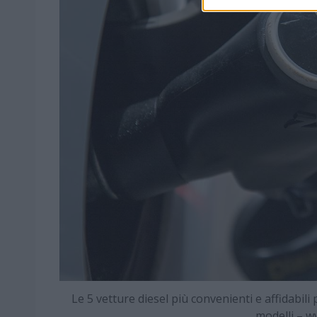
Le 5 vetture diesel più convenienti e affidabil
modelli – 