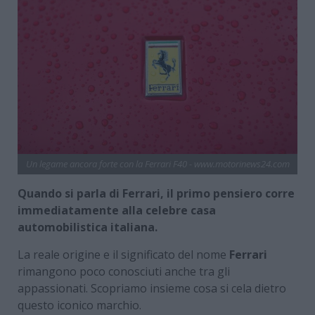
Un legame ancora forte con la Ferrari F40 - www.motorinews24.com
Quando si parla di Ferrari, il primo pensiero corre
immediatamente alla celebre casa
automobilistica italiana.
La reale origine e il significato del nome
Ferrari
rimangono poco conosciuti anche tra gli
appassionati. Scopriamo insieme cosa si cela dietro
questo iconico marchio.