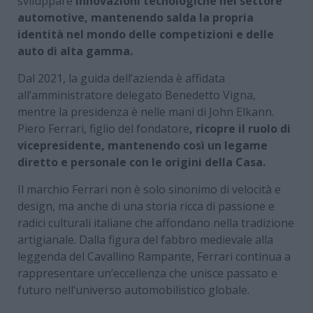
sviluppare
innovazioni tecnologiche nel settore
automotive, mantenendo salda la propria
identità nel mondo delle competizioni e delle
auto di alta gamma.
Dal 2021, la guida dell’azienda è affidata
all’amministratore delegato Benedetto Vigna,
mentre la presidenza è nelle mani di John Elkann.
Piero Ferrari, figlio del fondatore
, ricopre il ruolo di
vicepresidente, mantenendo così un legame
diretto e personale con le origini della Casa.
Il marchio Ferrari non è solo sinonimo di velocità e
design, ma anche di una storia ricca di passione e
radici culturali italiane che affondano nella tradizione
artigianale. Dalla figura del fabbro medievale alla
leggenda del Cavallino Rampante, Ferrari continua a
rappresentare un’eccellenza che unisce passato e
futuro nell’universo automobilistico globale.