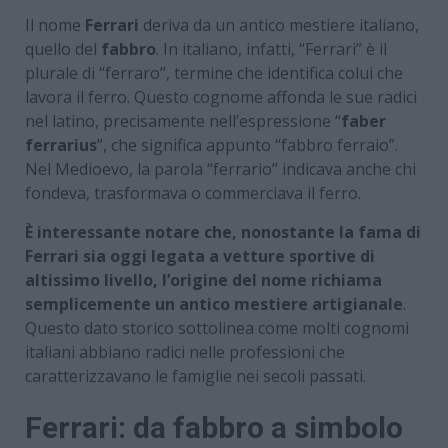
Il nome
Ferrari
deriva da un antico mestiere italiano,
quello del
fabbro
. In italiano, infatti, “Ferrari” è il
plurale di “ferraro”, termine che identifica colui che
lavora il ferro. Questo cognome affonda le sue radici
nel latino, precisamente nell’espressione “
faber
ferrarius
”, che significa appunto “fabbro ferraio”.
Nel Medioevo, la parola “ferrario” indicava anche chi
fondeva, trasformava o commerciava il ferro.
È interessante notare che, nonostante la fama di
Ferrari sia oggi legata a vetture sportive di
altissimo livello, l’origine del nome richiama
semplicemente un antico mestiere artigianale
.
Questo dato storico sottolinea come molti cognomi
italiani abbiano radici nelle professioni che
caratterizzavano le famiglie nei secoli passati.
Ferrari: da fabbro a simbolo