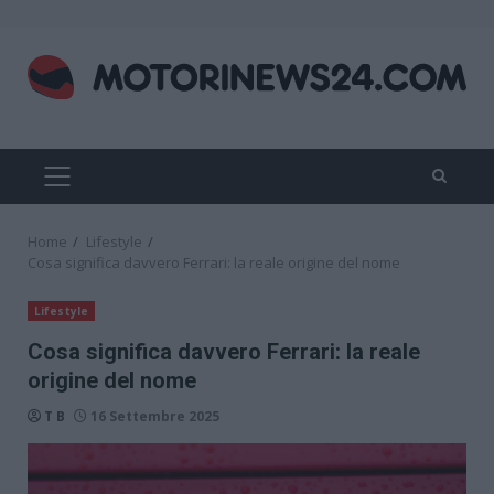
Skip
to
content
PRIMARY
MENU
Home
Lifestyle
Cosa significa davvero Ferrari: la reale origine del nome
Lifestyle
Cosa significa davvero Ferrari: la reale
origine del nome
T B
16 Settembre 2025