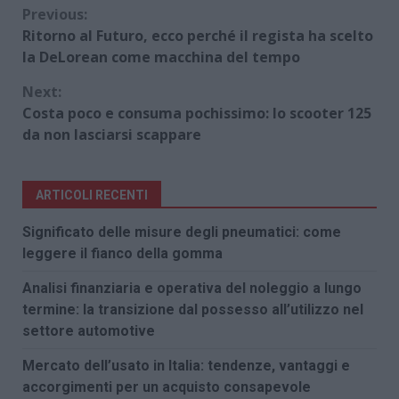
Continue
Previous:
Ritorno al Futuro, ecco perché il regista ha scelto
Reading
la DeLorean come macchina del tempo
Next:
Costa poco e consuma pochissimo: lo scooter 125
da non lasciarsi scappare
ARTICOLI RECENTI
Significato delle misure degli pneumatici: come
leggere il fianco della gomma
Analisi finanziaria e operativa del noleggio a lungo
termine: la transizione dal possesso all’utilizzo nel
settore automotive
Mercato dell’usato in Italia: tendenze, vantaggi e
accorgimenti per un acquisto consapevole