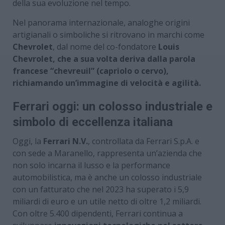
della sua evoluzione nel tempo.
Nel panorama internazionale, analoghe origini
artigianali o simboliche si ritrovano in marchi come
Chevrolet
, dal nome del co-fondatore
Louis
Chevrolet, che a sua volta deriva dalla parola
francese “chevreuil” (capriolo o cervo),
richiamando un’immagine di velocità e agilità.
Ferrari oggi: un colosso industriale e
simbolo di eccellenza italiana
Oggi, la
Ferrari N.V.
, controllata da Ferrari S.p.A. e
con sede a Maranello, rappresenta un’azienda che
non solo incarna il lusso e la performance
automobilistica, ma è anche un colosso industriale
con un fatturato che nel 2023 ha superato i 5,9
miliardi di euro e un utile netto di oltre 1,2 miliardi.
Con oltre 5.400 dipendenti, Ferrari continua a