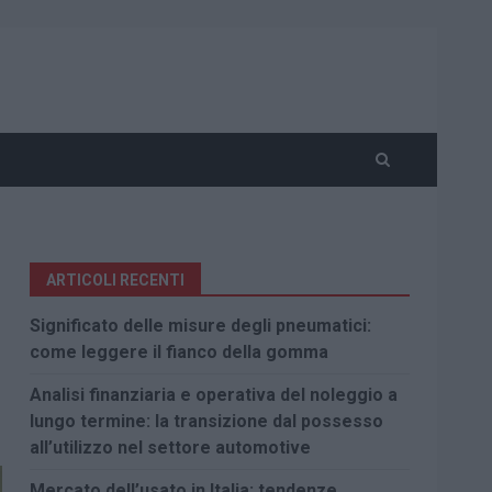
ARTICOLI RECENTI
Significato delle misure degli pneumatici:
come leggere il fianco della gomma
Analisi finanziaria e operativa del noleggio a
lungo termine: la transizione dal possesso
all’utilizzo nel settore automotive
Mercato dell’usato in Italia: tendenze,