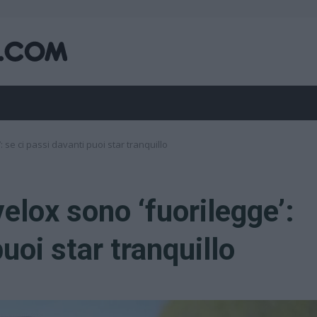
 se ci passi davanti puoi star tranquillo
elox sono ‘fuorilegge’:
uoi star tranquillo