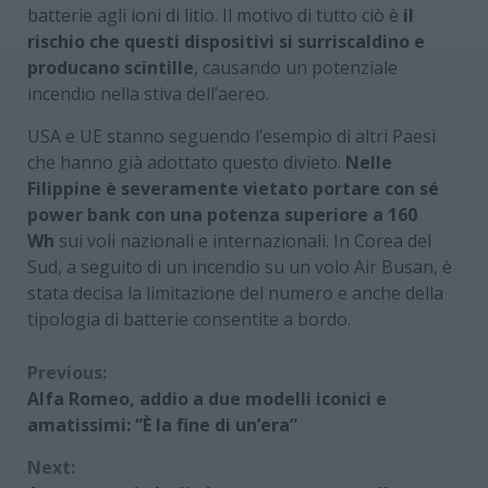
batterie agli ioni di litio. Il motivo di tutto ciò è
il
rischio che questi dispositivi si surriscaldino e
producano scintille
, causando un potenziale
incendio nella stiva dell’aereo.
USA e UE stanno seguendo l’esempio di altri Paesi
che hanno già adottato questo divieto.
Nelle
Filippine è severamente vietato portare con sé
power bank con una potenza superiore a 160
Wh
sui voli nazionali e internazionali. In Corea del
Sud, a seguito di un incendio su un volo Air Busan, è
stata decisa la limitazione del numero e anche della
tipologia di batterie consentite a bordo.
Continue
Previous:
Alfa Romeo, addio a due modelli iconici e
Reading
amatissimi: “È la fine di un’era”
Next: