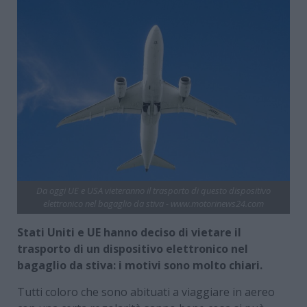
Da oggi UE e USA vieteranno il trasporto di questo dispositivo
elettronico nel bagaglio da stiva - www.motorinews24.com
Stati Uniti e UE hanno deciso di vietare il
trasporto di un dispositivo elettronico nel
bagaglio da stiva: i motivi sono molto chiari.
Tutti coloro che sono abituati a viaggiare in aereo