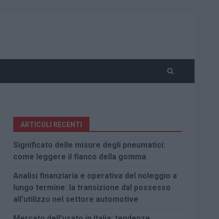
ARTICOLI RECENTI
Significato delle misure degli pneumatici:
come leggere il fianco della gomma
Analisi finanziaria e operativa del noleggio a
lungo termine: la transizione dal possesso
all’utilizzo nel settore automotive
Mercato dell’usato in Italia: tendenze,