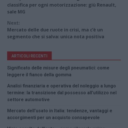
Reading
classifica per ogni motorizzazione: giù Renault,
sale MG
Next:
Mercato delle due ruote in crisi, ma c’è un
segmento che si salva: unica nota positiva
ARTICOLI RECENTI
Significato delle misure degli pneumatici: come
leggere il fianco della gomma
Analisi finanziaria e operativa del noleggio a lungo
termine: la transizione dal possesso all’utilizzo nel
settore automotive
Mercato dell’usato in Italia: tendenze, vantaggi e
accorgimenti per un acquisto consapevole