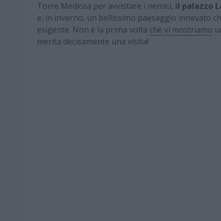
Torre Medicea per avvistare i nemici,
il palazzo L
e, in inverno, un bellissimo paesaggio innevato ch
esigente. Non è la prima volta
che vi mostriamo
un
merita decisamente una visita!