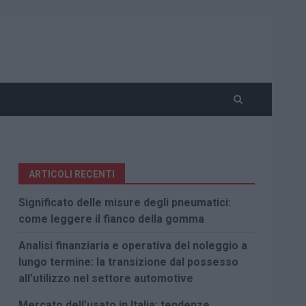
ARTICOLI RECENTI
Significato delle misure degli pneumatici:
come leggere il fianco della gomma
Analisi finanziaria e operativa del noleggio a
lungo termine: la transizione dal possesso
all’utilizzo nel settore automotive
Mercato dell’usato in Italia: tendenze,