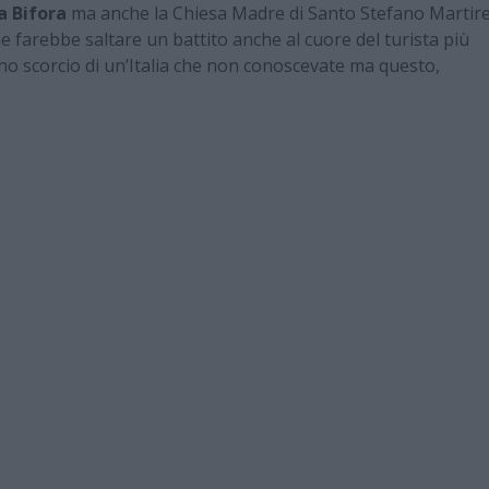
a Bifora
ma anche la Chiesa Madre di Santo Stefano Martir
e farebbe saltare un battito anche al cuore del turista più
o scorcio di un’Italia che non conoscevate ma questo,