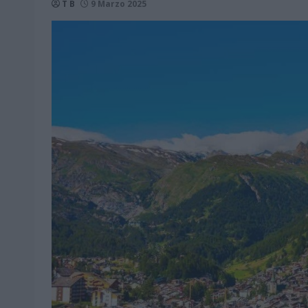
T B
9 Marzo 2025