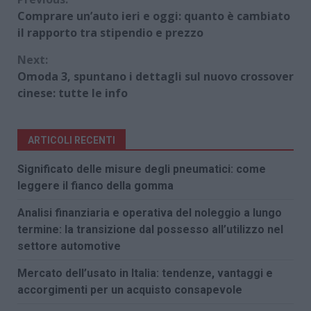
Continue
Comprare un’auto ieri e oggi: quanto è cambiato
Reading
il rapporto tra stipendio e prezzo
Next:
Omoda 3, spuntano i dettagli sul nuovo crossover
cinese: tutte le info
ARTICOLI RECENTI
Significato delle misure degli pneumatici: come
leggere il fianco della gomma
Analisi finanziaria e operativa del noleggio a lungo
termine: la transizione dal possesso all’utilizzo nel
settore automotive
Mercato dell’usato in Italia: tendenze, vantaggi e
accorgimenti per un acquisto consapevole