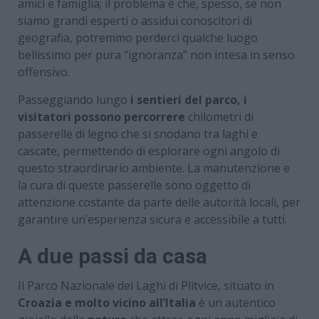
amici e famiglia; il problema è che, spesso, se non
siamo grandi esperti o assidui conoscitori di
geografia, potremmo perderci qualche luogo
bellissimo per pura “ignoranza” non intesa in senso
offensivo.
Passeggiando lungo
i sentieri del parco, i
visitatori possono percorrere
chilometri di
passerelle di legno che si snodano tra laghi e
cascate, permettendo di esplorare ogni angolo di
questo straordinario ambiente. La manutenzione e
la cura di queste passerelle sono oggetto di
attenzione costante da parte delle autorità locali, per
garantire un’esperienza sicura e accessibile a tutti.
A due passi da casa
Il Parco Nazionale dei Laghi di Plitvice, situato in
Croazia e molto vicino all’Italia
è un autentico