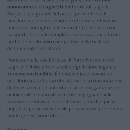
panoramici
e i
traghetti elettrici
sul Lago di
Kozjak, il più grande del parco, permettono di
accedere a zone più remote e offrono spettacolari
panorami sui laghi e sulle cascate. Questi mezzi di
trasporto non solo semplificano la visita, ma offrono
anche un modo unico per godere della bellezza
dell’ambiente circostante.
Nonostante la sua bellezza, il Parco Nazionale dei
Laghi di Plitvice affronta sfide significative legate al
turismo sostenibile
. È fondamentale trovare un
equilibrio tra l’afflusso di visitatori e la conservazione
dell’ecosistema. Le autorità locali e le organizzazioni
ambientaliste sono attivamente impegnate nella
promozione di pratiche sostenibili, affinché questo
angolo di paradiso naturale possa essere preservato
per le generazioni future.
Previous: