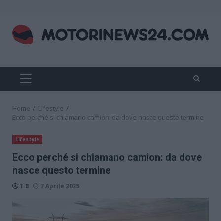
Skip
to
content
PRIMARY
MENU
Home
Lifestyle
Ecco perché si chiamano camion: da dove nasce questo termine
Lifestyle
Ecco perché si chiamano camion: da dove
nasce questo termine
T B
7 Aprile 2025