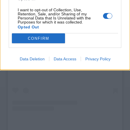
I want to opt-out of Collection, Use,
Retention, Sale, and/or Sharing of my
Personal Data that Is Unrelated with the
Purposes for which it was collected.
Opted Out
CONFIRM
Visualizza questo post su Instagram
Data Deletion
Data Access
Privacy Policy