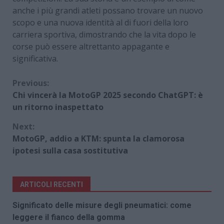
anche i più grandi atleti possano trovare un nuovo
scopo e una nuova identità al di fuori della loro
carriera sportiva, dimostrando che la vita dopo le
corse può essere altrettanto appagante e
significativa.
Continue
Previous:
Chi vincerà la MotoGP 2025 secondo ChatGPT: è
Reading
un ritorno inaspettato
Next:
MotoGP, addio a KTM: spunta la clamorosa
ipotesi sulla casa sostitutiva
ARTICOLI RECENTI
Significato delle misure degli pneumatici: come
leggere il fianco della gomma