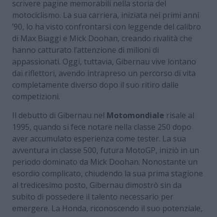
scrivere pagine memorabili nella storia del
motociclismo. La sua carriera, iniziata nei primi anni
’90, lo ha visto confrontarsi con leggende del calibro
di Max Biaggi e Mick Doohan, creando rivalità che
hanno catturato l’attenzione di milioni di
appassionati. Oggi, tuttavia, Gibernau vive lontano
dai riflettori, avendo intrapreso un percorso di vita
completamente diverso dopo il suo ritiro dalle
competizioni.
Il debutto di Gibernau nel
Motomondiale
risale al
1995, quando si fece notare nella classe 250 dopo
aver accumulato esperienza come tester. La sua
avventura in classe 500, futura MotoGP, iniziò in un
periodo dominato da Mick Doohan. Nonostante un
esordio complicato, chiudendo la sua prima stagione
al tredicesimo posto, Gibernau dimostrò sin da
subito di possedere il talento necessario per
emergere. La Honda, riconoscendo il suo potenziale,