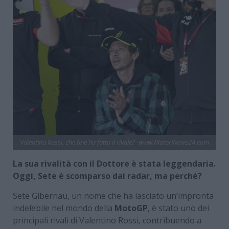
Valentino Rossi, che fine ha fatto il rivale? -www.MotoriNews24.com
La sua rivalità con il Dottore è stata leggendaria.
Oggi, Sete è scomparso dai radar, ma perché?
Sete Gibernau, un nome che ha lasciato un’impronta
indelebile nel mondo della
MotoGP
, è stato uno dei
principali rivali di Valentino Rossi, contribuendo a