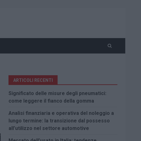
ARTICOLI RECENTI
Significato delle misure degli pneumatici:
come leggere il fianco della gomma
Analisi finanziaria e operativa del noleggio a
lungo termine: la transizione dal possesso
all’utilizzo nel settore automotive
Mercato dell’usato in Italia: tendenze,