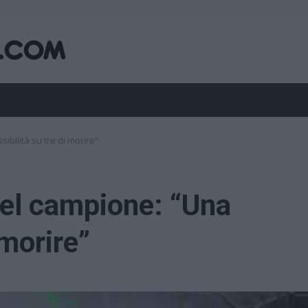
ibilità su tre di morire”
del campione: “Una
 morire”