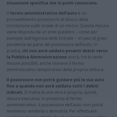
situazione specifica che in pochi conoscono.
Il
fermo amministrativo dell’auto
è un
provvedimento provvisorio di blocco della
circolazione sulle strade di un mezzo. Questa misura
viene disposta da un ente pubblico – come per
esempio dall’Agenzia delle Entrate – in caso di gravi
pendenze da parte del possessore dell’auto. In
pratica,
chi non avrà saldato pesanti debiti verso
la Pubblica Amministrazione
potrà, fra le tante
misure possibili, anche ricevere il fermo
amministrativo temporaneo della propria vettura.
Il possessore non potrà guidare più la sua auto
fino a quando non avrà saldato tutti i debiti
indicati
. Si tratta di una vera e propria, quindi,
misura esecutiva. In presenza di fermo
amministrativo, il possessore dell’auto non potrà
nemmeno venderla o demolirla. Per effettuare