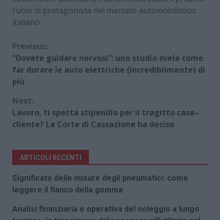
ruolo di protagonista nel mercato automobilistico
italiano.
Continue
Previous:
“Dovete guidare nervosi”: uno studio svela come
Reading
far durare le auto elettriche (incredibilmente) di
più
Next:
Lavoro, ti spetta stipendio per il tragitto casa–
cliente? La Corte di Cassazione ha deciso
ARTICOLI RECENTI
Significato delle misure degli pneumatici: come
leggere il fianco della gomma
Analisi finanziaria e operativa del noleggio a lungo