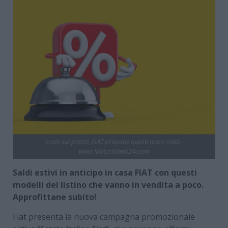
Scalo sui prezzi, FIAT propone questi nuovi saldi -
www.MotoriNews24.com
Saldi estivi in anticipo in casa FIAT con questi
modelli del listino che vanno in vendita a poco.
Approfittane subito!
Fiat presenta la nuova campagna promozionale