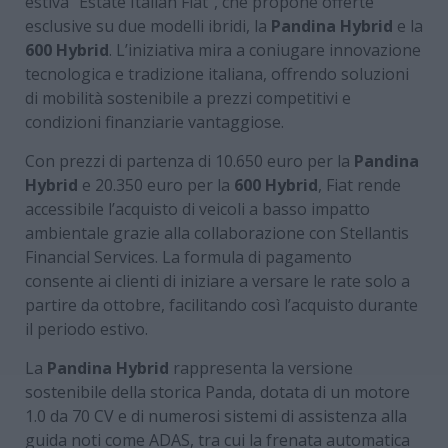
estiva “Estate Italian Fiat”, che propone offerte
esclusive su due modelli ibridi, la
Pandina Hybrid
e la
600 Hybrid
. L’iniziativa mira a coniugare innovazione
tecnologica e tradizione italiana, offrendo soluzioni
di mobilità sostenibile a prezzi competitivi e
condizioni finanziarie vantaggiose.
Con prezzi di partenza di 10.650 euro per la
Pandina
Hybrid
e 20.350 euro per la
600 Hybrid
, Fiat rende
accessibile l’acquisto di veicoli a basso impatto
ambientale grazie alla collaborazione con Stellantis
Financial Services. La formula di pagamento
consente ai clienti di iniziare a versare le rate solo a
partire da ottobre, facilitando così l’acquisto durante
il periodo estivo.
La
Pandina Hybrid
rappresenta la versione
sostenibile della storica Panda, dotata di un motore
1.0 da 70 CV e di numerosi sistemi di assistenza alla
guida noti come ADAS, tra cui la frenata automatica