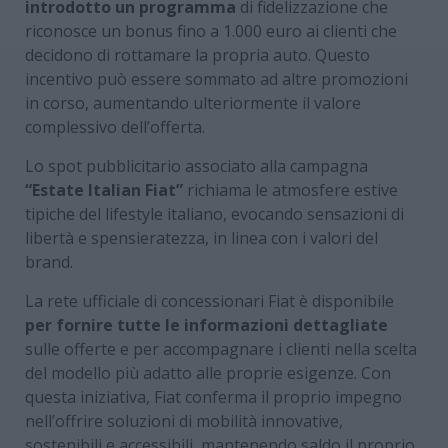
introdotto un programma
di fidelizzazione che
riconosce un bonus fino a 1.000 euro ai clienti che
decidono di rottamare la propria auto. Questo
incentivo può essere sommato ad altre promozioni
in corso, aumentando ulteriormente il valore
complessivo dell’offerta.
Lo spot pubblicitario associato alla campagna
“Estate Italian Fiat”
richiama le atmosfere estive
tipiche del lifestyle italiano, evocando sensazioni di
libertà e spensieratezza, in linea con i valori del
brand.
La rete ufficiale di concessionari Fiat è disponibile
per fornire tutte le informazioni dettagliate
sulle offerte e per accompagnare i clienti nella scelta
del modello più adatto alle proprie esigenze. Con
questa iniziativa, Fiat conferma il proprio impegno
nell’offrire soluzioni di mobilità innovative,
sostenibili e accessibili, mantenendo saldo il proprio