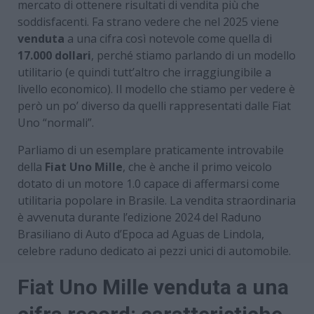
mercato di ottenere risultati di vendita più che
soddisfacenti. Fa strano vedere che nel 2025 viene
venduta
a una cifra così notevole come quella di
17.000 dollari
, perché stiamo parlando di un modello
utilitario (e quindi tutt’altro che irraggiungibile a
livello economico). Il modello che stiamo per vedere è
però un po’ diverso da quelli rappresentati dalle Fiat
Uno “normali”.
Parliamo di un esemplare praticamente introvabile
della
Fiat Uno Mille
, che è anche il primo veicolo
dotato di un motore 1.0 capace di affermarsi come
utilitaria popolare in Brasile. La vendita straordinaria
è avvenuta durante l’edizione 2024 del Raduno
Brasiliano di Auto d’Epoca ad Aguas de Lindola,
celebre raduno dedicato ai pezzi unici di automobile.
Fiat Uno Mille venduta a una