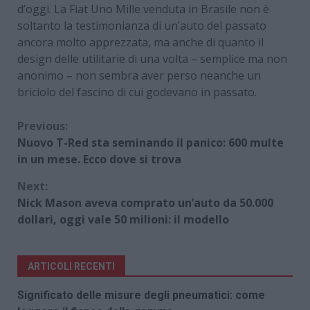
d’oggi. La Fiat Uno Mille venduta in Brasile non è
soltanto la testimonianza di un’auto del passato
ancora molto apprezzata, ma anche di quanto il
design delle utilitarie di una volta – semplice ma non
anonimo – non sembra aver perso neanche un
briciolo del fascino di cui godevano in passato.
Continue
Previous:
Nuovo T-Red sta seminando il panico: 600 multe
Reading
in un mese. Ecco dove si trova
Next:
Nick Mason aveva comprato un’auto da 50.000
dollari, oggi vale 50 milioni: il modello
ARTICOLI RECENTI
Significato delle misure degli pneumatici: come