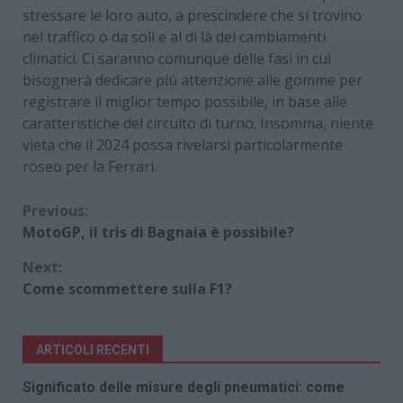
stressare le loro auto, a prescindere che si trovino
nel traffico o da soli e al di là dei cambiamenti
climatici. Ci saranno comunque delle fasi in cui
bisognerà dedicare più attenzione alle gomme per
registrare il miglior tempo possibile, in base alle
caratteristiche del circuito di turno. Insomma, niente
vieta che il 2024 possa rivelarsi particolarmente
roseo per la Ferrari.
Continue
Previous:
MotoGP, il tris di Bagnaia è possibile?
Reading
Next:
Come scommettere sulla F1?
ARTICOLI RECENTI
Significato delle misure degli pneumatici: come