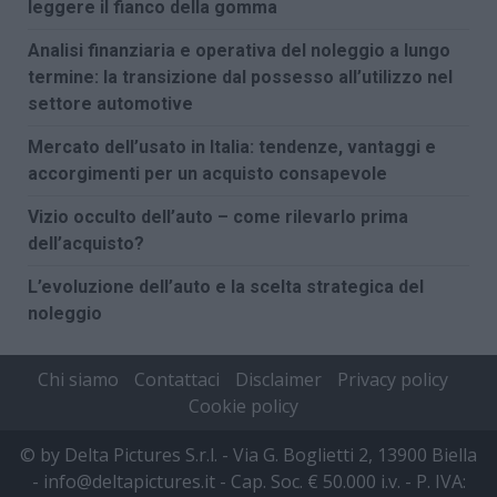
leggere il fianco della gomma
Analisi finanziaria e operativa del noleggio a lungo
termine: la transizione dal possesso all’utilizzo nel
settore automotive
Mercato dell’usato in Italia: tendenze, vantaggi e
accorgimenti per un acquisto consapevole
Vizio occulto dell’auto – come rilevarlo prima
dell’acquisto?
L’evoluzione dell’auto e la scelta strategica del
noleggio
Chi siamo
Contattaci
Disclaimer
Privacy policy
Cookie policy
© by Delta Pictures S.r.l. - Via G. Boglietti 2, 13900 Biella
- info@deltapictures.it - Cap. Soc. € 50.000 i.v. - P. IVA: