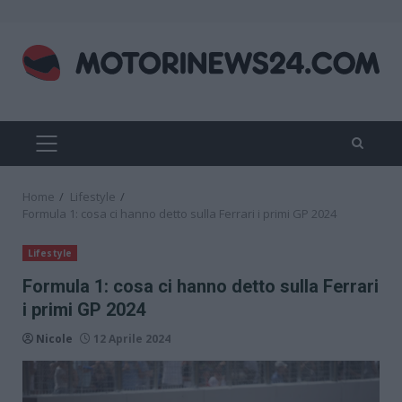
Skip
to
content
PRIMARY
MENU
Home
Lifestyle
Formula 1: cosa ci hanno detto sulla Ferrari i primi GP 2024
Lifestyle
Formula 1: cosa ci hanno detto sulla Ferrari
i primi GP 2024
Nicole
12 Aprile 2024