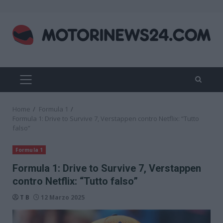
Skip
to
content
PRIMARY
MENU
Home
Formula 1
Formula 1: Drive to Survive 7, Verstappen contro Netflix: “Tutto
falso”
Formula 1
Formula 1: Drive to Survive 7, Verstappen
contro Netflix: “Tutto falso”
T B
12 Marzo 2025