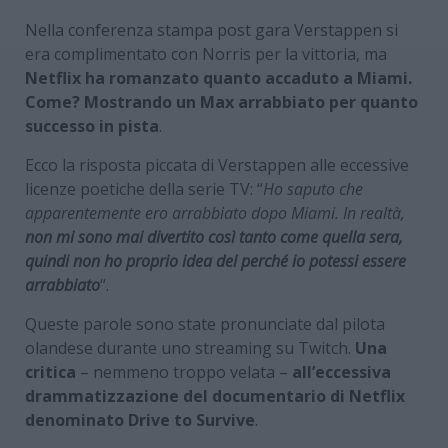
Nella conferenza stampa post gara Verstappen si
era complimentato con Norris per la vittoria, ma
Netflix ha romanzato quanto accaduto a Miami.
Come? Mostrando un Max arrabbiato per quanto
successo in pista
.
Ecco la risposta piccata di Verstappen alle eccessive
licenze poetiche della serie TV: “
Ho saputo che
apparentemente ero arrabbiato dopo Miami. In realtà,
non mi sono mai divertito così tanto come quella sera,
quindi non ho proprio idea del perché io potessi essere
arrabbiato
“.
Queste parole sono state pronunciate dal pilota
olandese durante uno streaming su Twitch.
Una
critica
– nemmeno troppo velata –
all’eccessiva
drammatizzazione del documentario di Netflix
denominato Drive to Survive
.