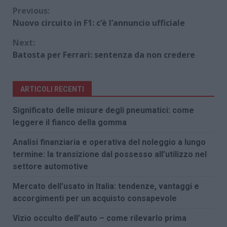
Continue
Previous:
Nuovo circuito in F1: c’è l’annuncio ufficiale
Reading
Next:
Batosta per Ferrari: sentenza da non credere
ARTICOLI RECENTI
Significato delle misure degli pneumatici: come
leggere il fianco della gomma
Analisi finanziaria e operativa del noleggio a lungo
termine: la transizione dal possesso all’utilizzo nel
settore automotive
Mercato dell’usato in Italia: tendenze, vantaggi e
accorgimenti per un acquisto consapevole
Vizio occulto dell’auto – come rilevarlo prima