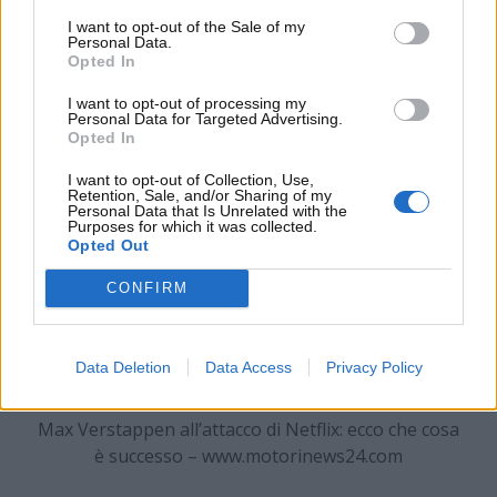
gara costante per tutta la gara e beneficiò della
Safety Car uscita nel momento giusto per passare
I want to opt-out of the Sale of my
Personal Data.
davanti proprio a Max Verstappen e a Charles
Opted In
Leclerc.
I want to opt-out of processing my
Personal Data for Targeted Advertising.
Opted In
I want to opt-out of Collection, Use,
Retention, Sale, and/or Sharing of my
Personal Data that Is Unrelated with the
Purposes for which it was collected.
Opted Out
CONFIRM
Data Deletion
Data Access
Privacy Policy
Max Verstappen all’attacco di Netflix: ecco che cosa
è successo – www.motorinews24.com