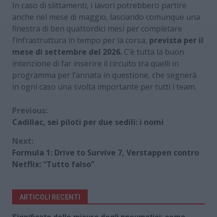
In caso di slittamenti, i lavori potrebbero partire
anche nel mese di maggio, lasciando comunque una
finestra di ben quattordici mesi per completare
l’infrastruttura in tempo per la corsa,
prevista per il
mese di settembre del 2026.
C’è tutta la buon
intenzione di far inserire il circuito tra quelli in
programma per l’annata in questione, che segnerà
in ogni caso una svolta importante per tutti i team.
Continue
Previous:
Cadillac, sei piloti per due sedili: i nomi
Reading
Next:
Formula 1: Drive to Survive 7, Verstappen contro
Netflix: “Tutto falso”
ARTICOLI RECENTI