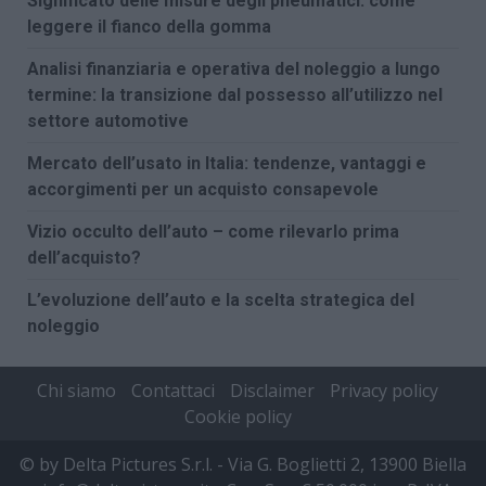
Significato delle misure degli pneumatici: come
leggere il fianco della gomma
Analisi finanziaria e operativa del noleggio a lungo
termine: la transizione dal possesso all’utilizzo nel
settore automotive
Mercato dell’usato in Italia: tendenze, vantaggi e
accorgimenti per un acquisto consapevole
Vizio occulto dell’auto – come rilevarlo prima
dell’acquisto?
L’evoluzione dell’auto e la scelta strategica del
noleggio
Chi siamo
Contattaci
Disclaimer
Privacy policy
Cookie policy
© by Delta Pictures S.r.l. - Via G. Boglietti 2, 13900 Biella