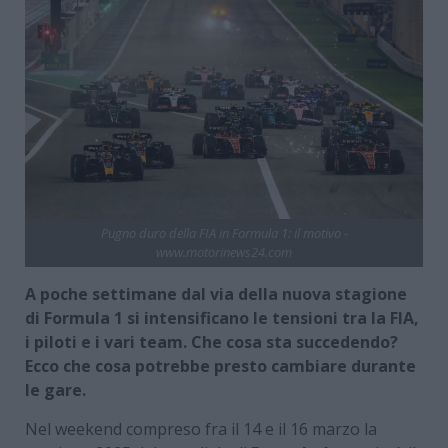
Pugno duro della FIA in Formula 1: il motivo -
www.motorinews24.com
A poche settimane dal via della nuova stagione
di Formula 1 si intensificano le tensioni tra la FIA,
i piloti e i vari team. Che cosa sta succedendo?
Ecco che cosa potrebbe presto cambiare durante
le gare.
Nel weekend compreso fra il 14 e il 16 marzo la