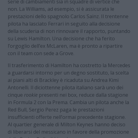
serie di cambiamenti sia in squadre di vertice che
non. La Williams, ad esempio, si è assicurata le
prestazioni dello spagnolo Carlos Sainz. Il trentenne
pilota ha lasciato Ferrari in seguito alla decisione
della scuderia di non rinnovare il rapporto, puntando
su Lewis Hamilton. Una decisione che ha ferito
l’orgoglio dell’ex McLaren, ma è pronto a ripartire
con il team con sede a Grove.
Il trasferimento di Hamilton ha costretto la Mercedes
a guardarsi intorno per un degno sostituto, la scelta
ai piani alti di Brackley è ricaduta su Andrea Kimi
Antonelli. Il diciottenne pilota italiano sarà uno dei
cinque
rookie
presenti nei box, reduce dalla stagione
in Formula 2 con la Prema. Cambia un pilota anche la
Red Bull, Sergio Perez paga le prestazioni
insufficienti offerte nell’ormai precedente stagione.
Al quartier generale di Milton Keynes hanno deciso
di liberarsi del messicano in favore della promozione