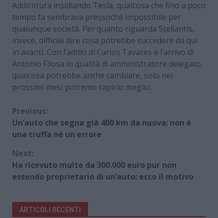
Addirittura insidiando Tesla, qualcosa che fino a poco
tempo fa sembrava pressoché impossibile per
qualunque società. Per quanto riguarda Stellantis,
invece, difficile dire cosa potrebbe succedere da qui
in avanti. Con l’addio di Carlos Tavares e l’arrivo di
Antonio Filosa in qualità di amministratore delegato
qualcosa potrebbe anche cambiare, solo nei
prossimi mesi potremo capirlo meglio.
Continue
Previous:
Un’auto che segna già 400 km da nuova: non è
Reading
una truffa né un errore
Next:
Ha ricevuto multe da 300.000 euro pur non
essendo proprietario di un’auto: ecco il motivo
ARTICOLI RECENTI