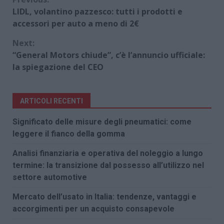
Continue
LIDL, volantino pazzesco: tutti i prodotti e
Reading
accessori per auto a meno di 2€
Next:
“General Motors chiude”, c’è l’annuncio ufficiale:
la spiegazione del CEO
ARTICOLI RECENTI
Significato delle misure degli pneumatici: come
leggere il fianco della gomma
Analisi finanziaria e operativa del noleggio a lungo
termine: la transizione dal possesso all’utilizzo nel
settore automotive
Mercato dell’usato in Italia: tendenze, vantaggi e
accorgimenti per un acquisto consapevole