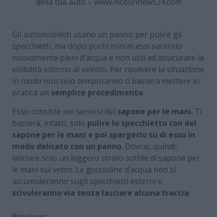
della tua auto – www.motorinews24.com
Gli automobilisti usano un panno per pulire gli
specchietti, ma dopo pochi minuti essi saranno
nuovamente pieni d’acqua e non utili ad assicurare la
visibilità intorno al veicolo. Per risolvere la situazione
in modo non solo temporaneo ti basterà mettere in
pratica un
semplice procedimento
.
Esso consiste nel servirsi del
sapone per le mani
. Ti
basterà, infatti, solo
pulire lo specchietto con del
sapone per le mani e poi spargerlo su di esso in
modo delicato con un panno
. Dovrai, quindi,
lasciare solo un leggero strato sottile di sapone per
le mani sul vetro. Le goccioline d’acqua non si
accumuleranno sugli specchietti esterni e
scivoleranno via senza lasciare alcuna traccia
.
Previous: