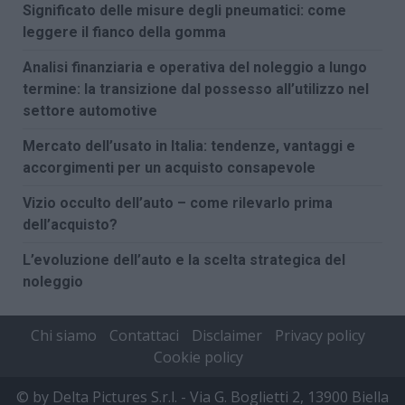
Significato delle misure degli pneumatici: come
leggere il fianco della gomma
Analisi finanziaria e operativa del noleggio a lungo
termine: la transizione dal possesso all’utilizzo nel
settore automotive
Mercato dell’usato in Italia: tendenze, vantaggi e
accorgimenti per un acquisto consapevole
Vizio occulto dell’auto – come rilevarlo prima
dell’acquisto?
L’evoluzione dell’auto e la scelta strategica del
noleggio
Chi siamo
Contattaci
Disclaimer
Privacy policy
Cookie policy
© by Delta Pictures S.r.l. - Via G. Boglietti 2, 13900 Biella