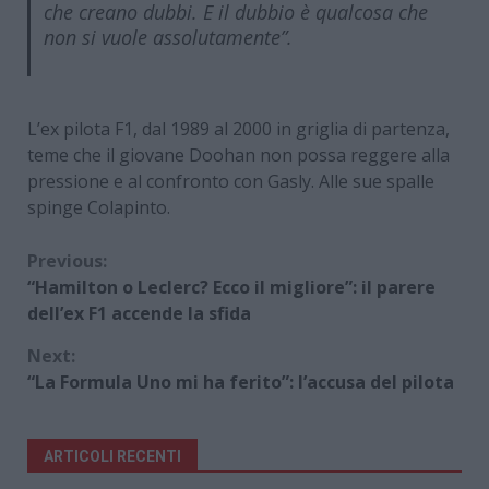
che creano dubbi. E il dubbio è qualcosa che
non si vuole assolutamente”.
L’ex pilota F1, dal 1989 al 2000 in griglia di partenza,
teme che il giovane Doohan non possa reggere alla
pressione e al confronto con Gasly. Alle sue spalle
spinge Colapinto.
Continue
Previous:
“Hamilton o Leclerc? Ecco il migliore”: il parere
Reading
dell’ex F1 accende la sfida
Next:
“La Formula Uno mi ha ferito”: l’accusa del pilota
ARTICOLI RECENTI