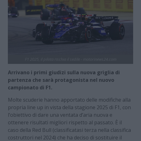
F1 2025, il pilota rischia il sedile - motorinews24.com
Arrivano i primi giudizi sulla nuova griglia di
partenza che sarà protagonista nel nuovo
campionato di F1.
Molte scuderie hanno apportato delle modifiche alla
propria line up in vista della stagione 2025 di F1, con
l’obiettivo di dare una ventata d’aria nuova e
ottenere risultati migliori rispetto al passato. È il
caso della Red Bull (classificatasi terza nella classifica
costruttori nel 2024) che ha deciso di sostituire il