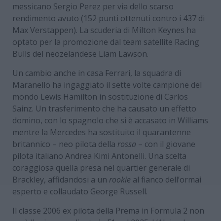
messicano Sergio Perez per via dello scarso
rendimento avuto (152 punti ottenuti contro i 437 di
Max Verstappen). La scuderia di Milton Keynes ha
optato per la promozione dal team satellite Racing
Bulls del neozelandese Liam Lawson.
Un cambio anche in casa Ferrari, la squadra di
Maranello ha ingaggiato il sette volte campione del
mondo Lewis Hamilton in sostituzione di Carlos
Sainz. Un trasferimento che ha causato un effetto
domino, con lo spagnolo che si è accasato in Williams
mentre la Mercedes ha sostituito il quarantenne
britannico – neo pilota della
rossa
– con il giovane
pilota italiano Andrea Kimi Antonelli. Una scelta
coraggiosa quella presa nel quartier generale di
Brackley, affidandosi a un
rookie
al fianco dell’ormai
esperto e collaudato George Russell.
Il classe 2006 ex pilota della Prema in Formula 2 non