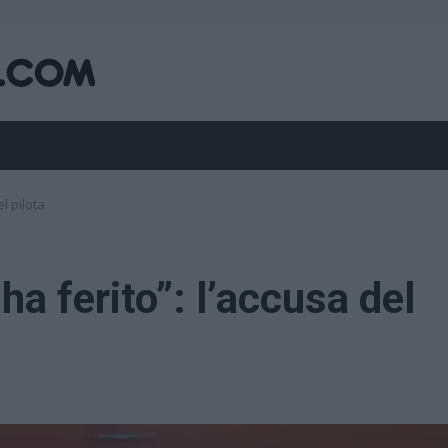
l pilota
a ferito”: l’accusa del