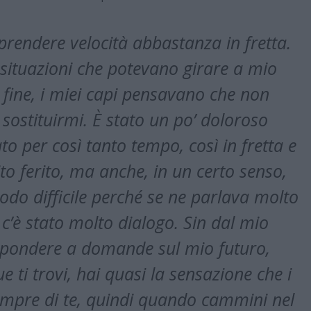
prendere velocità abbastanza in fretta.
 situazioni che potevano girare a mio
 fine, i miei capi pensavano che non
sostituirmi. È stato un po’ doloroso
o per così tanto tempo, così in fretta e
o ferito, ma anche, in un certo senso,
iodo difficile perché se ne parlava molto
è stato molto dialogo. Sin dal mio
pondere a domande sul mio futuro,
 ti trovi, hai quasi la sensazione che i
empre di te, quindi quando cammini nel