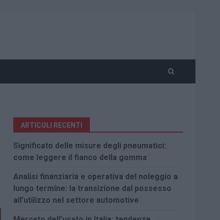
ARTICOLI RECENTI
Significato delle misure degli pneumatici:
come leggere il fianco della gomma
Analisi finanziaria e operativa del noleggio a
lungo termine: la transizione dal possesso
all’utilizzo nel settore automotive
Mercato dell’usato in Italia: tendenze,