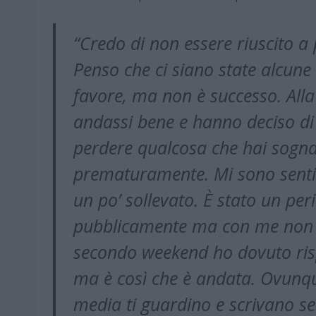
“Credo di non essere riuscito a 
Penso che ci siano state alcune
favore, ma non è successo. Alla
andassi bene e hanno deciso di 
perdere qualcosa che hai sognat
prematuramente. Mi sono sentit
un po’ sollevato. È stato un per
pubblicamente ma con me non c’
secondo weekend ho dovuto ris
ma è così che è andata. Ovunque
media ti guardino e scrivano s