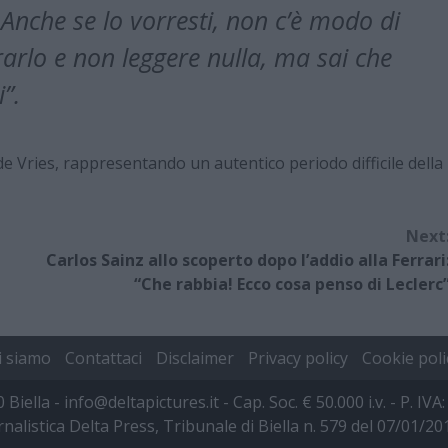
nche se lo vorresti, non c’è modo di
rarlo e non leggere nulla, ma sai che
”.
e Vries, rappresentando un autentico periodo difficile della
Next
Carlos Sainz allo scoperto dopo l’addio alla Ferrari
“Che rabbia! Ecco cosa penso di Leclerc
i siamo
Contattaci
Disclaimer
Privacy policy
Cookie poli
00 Biella - info@deltapictures.it - Cap. Soc. € 50.000 i.v. - P.
rnalistica Delta Press, Tribunale di Biella n. 579 del 07/01/2