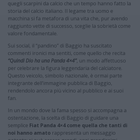
quegli scarpini da calcio che un tempo hanno fatto la
storia del calcio italiano. Il legame tra uomo e
macchina si fa metafora di una vita che, pur avendo
raggiunto vette di successo, sceglie la sobrietà come
valore fondamentale.
Sui social, il “pandino” di Baggio ha suscitato
commenti ironici ma sentiti, come quello che recita
“Quindi Dio ha una Panda 4×4”
, un modo affettuoso
per celebrare la figura leggendaria del calciatore.
Questo veicolo, simbolo nazionale, è ormai parte
integrante dell’immagine pubblica di Baggio,
rendendolo ancora più vicino al pubblico e ai suoi
fan.
In un mondo dove la fama spesso si accompagna a
ostentazione, la scelta di Baggio di guidare una
semplice
Fiat Panda 4×4 come quella che tanti di
noi hanno amato
rappresenta un messaggio