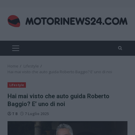
Skip
to
content
PRIMARY
MENU
Home
Lifestyle
Hai mai visto che auto guida Roberto Baggio? E’ uno di noi
Lifestyle
Hai mai visto che auto guida Roberto
Baggio? E’ uno di noi
T B
7 Luglio 2025