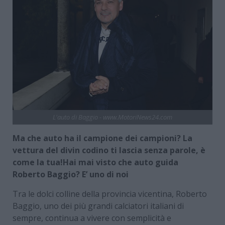
L'auto di Baggio - www.MotoriNews24.com
Ma che auto ha il campione dei campioni? La
vettura del divin codino ti lascia senza parole, è
come la tua!Hai mai visto che auto guida
Roberto Baggio? E’ uno di noi
Tra le dolci colline della provincia vicentina, Roberto
Baggio, uno dei più grandi calciatori italiani di
sempre, continua a vivere con semplicità e