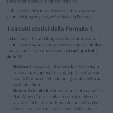
emozionanti vissuti su questi tracciati.
L’obiettivo è informare il lettore e far conoscere
alcuni dei luoghi più significativi della Formula 1.
I circuiti storici della Formula 1
La Formula 1 ha una lunga e affascinante storia, e
alcuni circuiti sono diventati veri e propri simboli di
questo sport. Ecco una lista dei
circuiti più belli
della F1
:
Monaco
: Il circuito di Montecarlo è forse il più
iconico e prestigioso. Si svolge per le strade della
città di Monaco e richiede una grande abilità da
parte dei piloti.
Monza
: Il circuito italiano è conosciuto come “La
Pista Magica” grazie alla sua storia e alle sue
caratteristiche uniche. È uno dei pochi tracciati
ancora in uso fin dalla nascita della Formula 1.