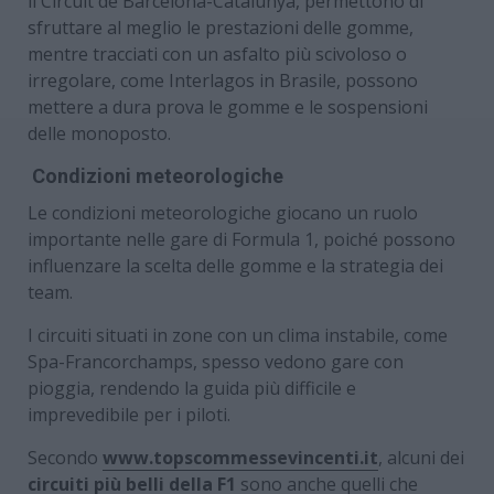
il Circuit de Barcelona-Catalunya, permettono di
sfruttare al meglio le prestazioni delle gomme,
mentre tracciati con un asfalto più scivoloso o
irregolare, come Interlagos in Brasile, possono
mettere a dura prova le gomme e le sospensioni
delle monoposto.
Condizioni meteorologiche
Le condizioni meteorologiche giocano un ruolo
importante nelle gare di Formula 1, poiché possono
influenzare la scelta delle gomme e la strategia dei
team.
I circuiti situati in zone con un clima instabile, come
Spa-Francorchamps, spesso vedono gare con
pioggia, rendendo la guida più difficile e
imprevedibile per i piloti.
Secondo
www.topscommessevincenti.it
, alcuni dei
circuiti più belli della F1
sono anche quelli che