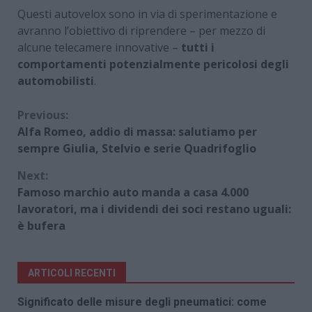
Questi autovelox sono in via di sperimentazione e
avranno l’obiettivo di riprendere – per mezzo di
alcune telecamere innovative –
tutti i
comportamenti potenzialmente pericolosi degli
automobilisti
.
Continue
Previous:
Alfa Romeo, addio di massa: salutiamo per
Reading
sempre Giulia, Stelvio e serie Quadrifoglio
Next:
Famoso marchio auto manda a casa 4.000
lavoratori, ma i dividendi dei soci restano uguali:
è bufera
ARTICOLI RECENTI
Significato delle misure degli pneumatici: come