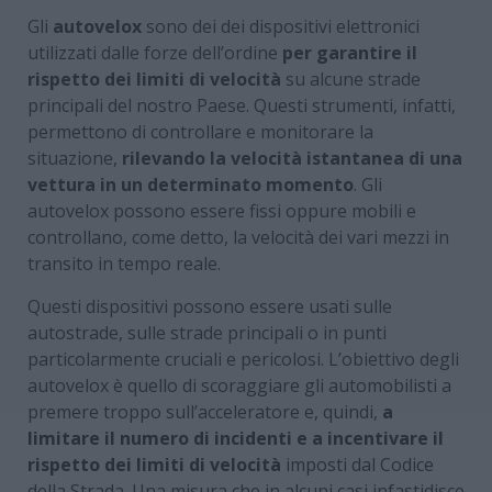
Gli
autovelox
sono dei dei dispositivi elettronici
utilizzati dalle forze dell’ordine
per garantire il
rispetto dei limiti di velocità
su alcune strade
principali del nostro Paese. Questi strumenti, infatti,
permettono di controllare e monitorare la
situazione,
rilevando la velocità istantanea di una
vettura in un determinato momento
. Gli
autovelox possono essere fissi oppure mobili e
controllano, come detto, la velocità dei vari mezzi in
transito in tempo reale.
Questi dispositivi possono essere usati sulle
autostrade, sulle strade principali o in punti
particolarmente cruciali e pericolosi. L’obiettivo degli
autovelox è quello di scoraggiare gli automobilisti a
premere troppo sull’acceleratore e, quindi,
a
limitare il numero di incidenti e a incentivare il
rispetto dei limiti di velocità
imposti dal Codice
della Strada. Una misura che in alcuni casi infastidisce