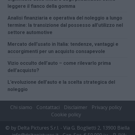
leggere il fianco della gomma
Analisi finanziaria e operativa del noleggio a lungo
termine: la transizione dal possesso all’utilizzo nel
settore automotive
Mercato dell’usato in Italia: tendenze, vantaggi e
accorgimenti per un acquisto consapevole
Vizio occulto dell’auto – come rilevarlo prima
dell’acquisto?
L’evoluzione dell’auto e la scelta strategica del
noleggio
Chi siamo
Contattaci
Disclaimer
Privacy policy
Cookie policy
© by Delta Pictures S.r.l. - Via G. Boglietti 2, 13900 Biella