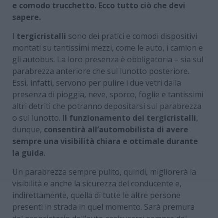
e comodo trucchetto. Ecco tutto ciò che devi
sapere.
I
tergicristalli
sono dei pratici e comodi dispositivi
montati su tantissimi mezzi, come le auto, i camion e
gli autobus. La loro presenza è obbligatoria – sia sul
parabrezza anteriore che sul lunotto posteriore.
Essi, infatti, servono per pulire i due vetri dalla
presenza di pioggia, neve, sporco, foglie e tantissimi
altri detriti che potranno depositarsi sul parabrezza
o sul lunotto.
Il funzionamento dei tergicristalli
,
dunque,
consentirà all’automobilista di avere
sempre una visibilità chiara e ottimale durante
la guida
.
Un parabrezza sempre pulito, quindi, migliorerà la
visibilità e anche la sicurezza del conducente e,
indirettamente, quella di tutte le altre persone
presenti in strada in quel momento. Sarà premura