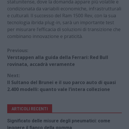
statunitense, dove la domanda appare più volatile e
condizionata da variabili economiche, infrastrutturali
e culturali. Il successo del Ram 1500 Rev, con la sua
tecnologia ibrida plug-in, sarà un importante test
per misurare l’efficacia di soluzioni di transizione che
combinano innovazione e praticità.
Continue
Previous:
Verstappen alla guida della Ferrari: Red Bull
Reading
rovinata, accadrà veramente
Next:
Il Sultano del Brunei e il suo parco auto di quasi
2.400 modelli: quanto vale l’intera collezione
ARTICOLI RECENTI
Significato delle misure degli pneumatici: come
leggere il fianco della gomma