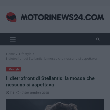
Skip
to
content
PRIMARY
MENU
Home
Lifestyle
Il dietrofront di Stellantis: la mossa che nessuno si aspettava
Lifestyle
Il dietrofront di Stellantis: la mossa che
nessuno si aspettava
T B
17 Settembre 2025