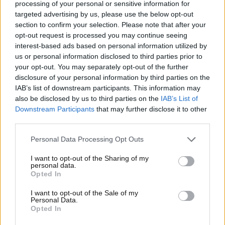
processing of your personal or sensitive information for
dell’
Osservaprezzi Carburanti del Ministero delle
targeted advertising by us, please use the below opt-out
Imprese e del Made in Italy
. In particolare, nel
section to confirm your selection. Please note that after your
nostro Paese
c’è uno specifico distributore che sta
opt-out request is processed you may continue seeing
puntando tutto su sconti e offerte senza
interest-based ads based on personal information utilized by
precedenti. Si tratta del distributore più
us or personal information disclosed to third parties prior to
economico d’Italia
. Dov’è situato? Scopriamo tutti i
your opt-out. You may separately opt-out of the further
disclosure of your personal information by third parties on the
dettagli a riguardo, attraverso anche le parole del
IAB’s list of downstream participants. This information may
titolare di esso.
also be disclosed by us to third parties on the
IAB’s List of
Downstream Participants
that may further disclose it to other
Qui la benzina costa davvero
third parties.
poco: tutte le informazioni a
Personal Data Processing Opt Outs
riguardo
I want to opt-out of the Sharing of my
personal data.
Opted In
“
Risparmiare è semplice, basta scegliere il pieno giusto.
C’è chi lo ha fatto prima ma… noi lo abbiamo fatto
I want to opt-out of the Sale of my
Personal Data.
meglio
“. Questo è il
messaggio pubblicitario
Opted In
esposto dal distributore più economico d’Italia