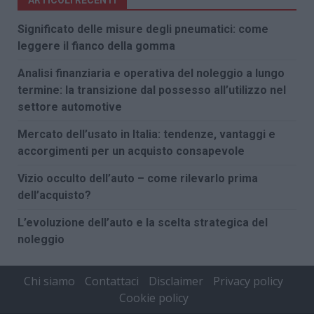
Significato delle misure degli pneumatici: come
leggere il fianco della gomma
Analisi finanziaria e operativa del noleggio a lungo
termine: la transizione dal possesso all’utilizzo nel
settore automotive
Mercato dell’usato in Italia: tendenze, vantaggi e
accorgimenti per un acquisto consapevole
Vizio occulto dell’auto – come rilevarlo prima
dell’acquisto?
L’evoluzione dell’auto e la scelta strategica del
noleggio
Chi siamo
Contattaci
Disclaimer
Privacy policy
Cookie policy