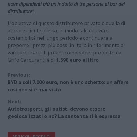
nove dipendenti più un indotto di tre persone al bar del
distributore
“.
L’obiettivo di questo distributore privato è quello di
attirare clientela fissa, in modo tale da avere
sostenibilità nel lungo periodo e continuare a
proporre i prezzi più bassi in Italia in riferimento ai
vari carburanti. Il prezzo competitivo proposto da
Grifo Carburanti è di
1,598 euro al litro
.
Continue
Previous:
BYD a soli 7.000 euro, non è uno scherzo: un affare
Reading
così non si è mai visto
Next:
Autotrasporti, gli autisti devono essere
geolocalizzati o no? La sentenza si è espressa
ARTICOLI RECENTI