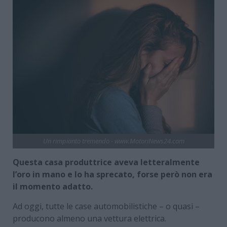
Un rimpianto tremendo - www.MotoriNews24.com
Questa casa produttrice aveva letteralmente
l’oro in mano e lo ha sprecato, forse però non era
il momento adatto.
Ad oggi, tutte le case automobilistiche – o quasi –
producono almeno una vettura elettrica.