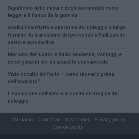
Significato delle misure degli pneumatici: come
leggere il fianco della gomma
Analisi finanziaria e operativa del noleggio a lungo
termine: la transizione dal possesso all’utilizzo nel
settore automotive
Mercato dell’usato in Italia: tendenze, vantaggi e
accorgimenti per un acquisto consapevole
Vizio occulto dell’auto – come rilevarlo prima
dell’acquisto?
L’evoluzione dell’auto e la scelta strategica del
noleggio
Chi siamo
Contattaci
Disclaimer
Privacy policy
Cookie policy