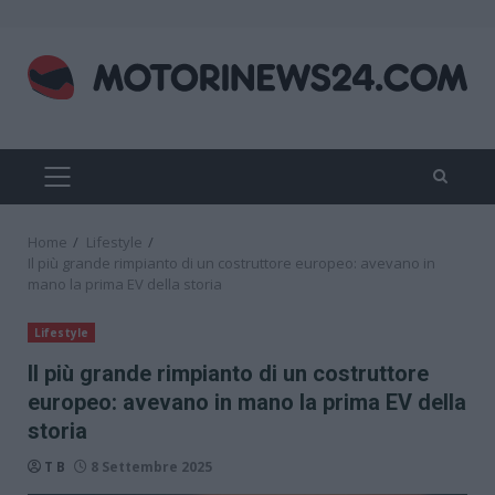
Skip
to
content
PRIMARY
MENU
Home
Lifestyle
Il più grande rimpianto di un costruttore europeo: avevano in
mano la prima EV della storia
Lifestyle
Il più grande rimpianto di un costruttore
europeo: avevano in mano la prima EV della
storia
T B
8 Settembre 2025